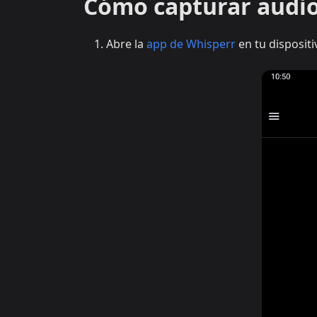
Cómo capturar audio
Abre la
app de Whisperr
en tu disposit