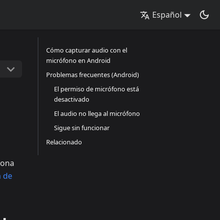
Español
Cómo capturar audio con el
micrófono en Android
Problemas frecuentes (Android)
El permiso de micrófono está
desactivado
El audio no llega al micrófono
Sigue sin funcionar
Relacionado
iona
a de