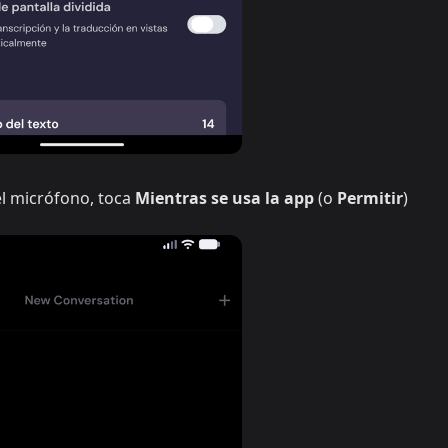
el micrófono, toca
Mientras se usa la app
(o
Permitir
)