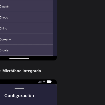
ca
Micrófono integrado