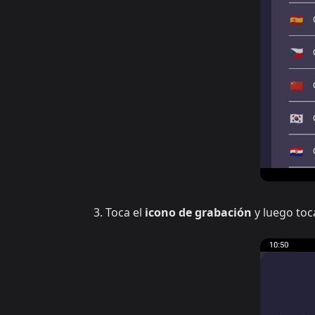
Toca el
icono de grabación
y luego to