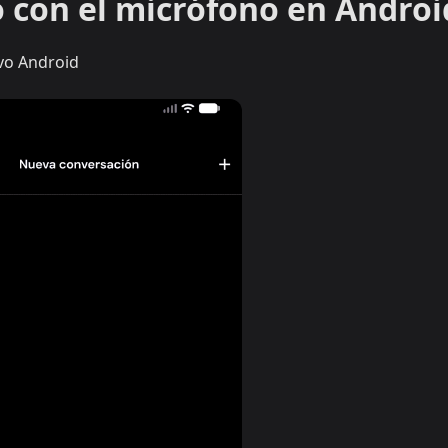
 con el micrófono en Androi
ivo Android