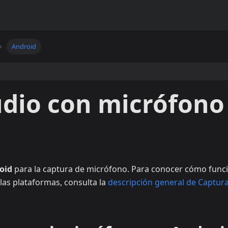
Android
udio con micrófono
oid
para la captura de micrófono. Para conocer cómo func
las plataformas, consulta la
descripción general de Captur