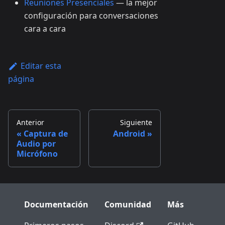
Reuniones Presenciales
— la mejor
configuración para conversaciones
cara a cara
Editar esta
página
Anterior
Siguiente
Captura de
Android
Audio por
Micrófono
Documentación
Comunidad
Más