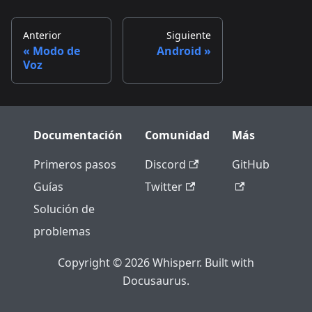
Anterior
Siguiente
Modo de
Android
Voz
Documentación
Comunidad
Más
Primeros pasos
Discord
GitHub
Guías
Twitter
Solución de
problemas
Copyright © 2026 Whisperr. Built with
Docusaurus.