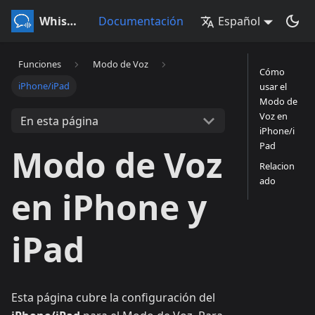
Whisperr
Documentación
Español
Funciones
Modo de Voz
Cómo
iPhone/iPad
usar el
Modo de
Voz en
En esta página
iPhone/i
Pad
Modo de Voz
Relacion
ado
en iPhone y
iPad
Esta página cubre la configuración del