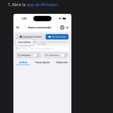
Abre la
app de Whisperr