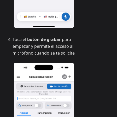
Toca el
botón de grabar
para
empezar y permite el acceso al
micrófono cuando se te solicite