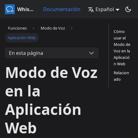
Whisperr
Documentación
Español
Funciones
Modo de Voz
Cómo
Aplicación Web
usar el
Modo de
Voz en la
En esta página
Aplicació
n Web
Modo de Voz
Relacion
ado
en la
Aplicación
Web