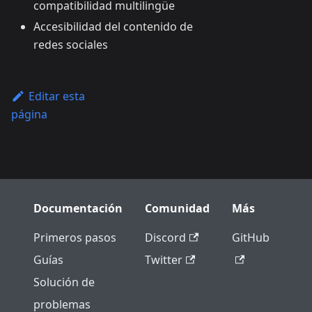
compatibilidad multilingüe
Accesibilidad del contenido de
redes sociales
Editar esta
página
Documentación
Comunidad
Más
Primeros pasos
Discord
GitHub
Guías
Twitter
Solución de
problemas