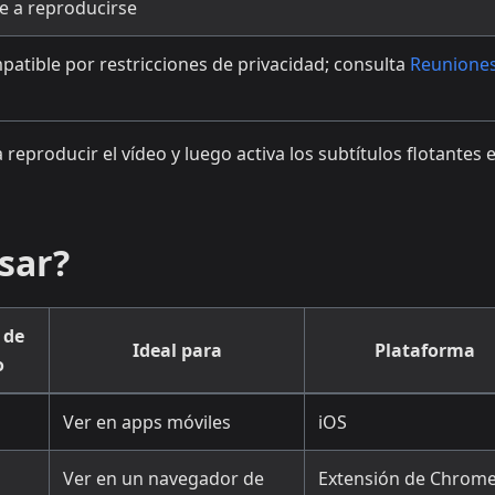
e a reproducirse
atible por restricciones de privacidad; consulta
Reunione
eproducir el vídeo y luego activa los subtítulos flotantes e
sar?
 de
Ideal para
Plataforma
o
Ver en apps móviles
iOS
Ver en un navegador de
Extensión de Chrome