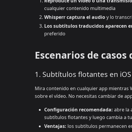
Reproduce un vídeo o una transmisión
cualquier contenido multimedia
Whisperr captura el audio
y lo transcr
Los subtítulos traducidos aparecen e
preferido
Escenarios de casos 
1. Subtítulos flotantes en iOS
Mira contenido en cualquier app mientras 
sobre el vídeo. No necesitas cambiar de app
Configuración recomendada:
abre la 
subtítulos flotantes y luego cambia a t
Ventajas:
los subtítulos permanecen en