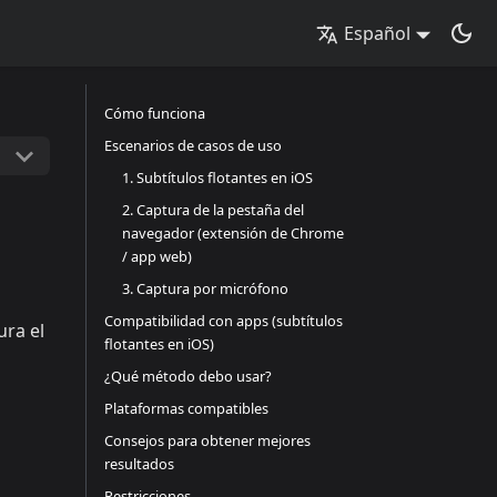
Español
Cómo funciona
Escenarios de casos de uso
1. Subtítulos flotantes en iOS
2. Captura de la pestaña del
navegador (extensión de Chrome
/ app web)
3. Captura por micrófono
Compatibilidad con apps (subtítulos
ura el
flotantes en iOS)
¿Qué método debo usar?
Plataformas compatibles
Consejos para obtener mejores
resultados
Restricciones