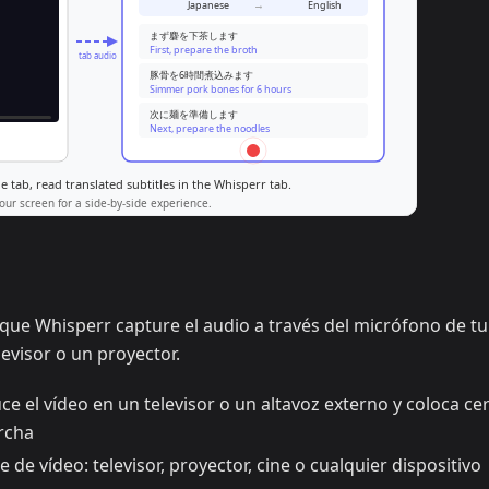
 que Whisperr capture el audio a través del micrófono de tu
levisor o un proyector.
e el vídeo en un televisor o un altavoz externo y coloca ce
rcha
de vídeo: televisor, proyector, cine o cualquier dispositivo