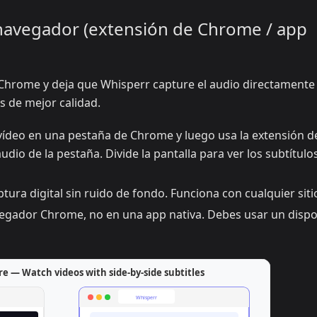
 navegador (extensión de Chrome / app
Chrome y deja que Whisperr capture el audio directamente
s de mejor calidad.
vídeo en una pestaña de Chrome y luego usa la extensión d
dio de la pestaña. Divide la pantalla para ver los subtítulo
ptura digital sin ruido de fondo. Funciona con cualquier sit
egador Chrome, no en una app nativa. Debes usar un dispo