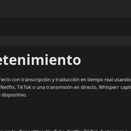
etenimiento
irecto con transcripción y traducción en tiempo real usando
Netflix, TikTok o una transmisión en directo, Whisperr capt
 dispositivo.