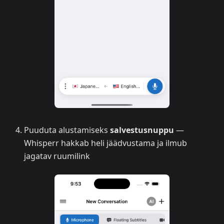
Puuduta alustamiseks
salvestusnuppu
—
Whisperr hakkab heli jäädvustama ja ilmub
jagatav ruumilink