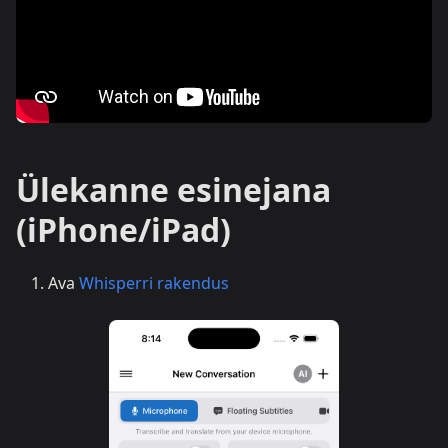
Ülekanne esinejana
(iPhone/iPad)
Ava
Whisperri rakendus