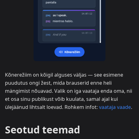
Kõnerežiim on kõigil alguses väljas — see esimene
puudutus ongi žest, mida brauserid enne heli
mängimist nõuavad. Valik on iga vaataja enda oma, nii
et osa sinu publikust võib kuulata, samal ajal kui
ülejäänud lihtsalt loevad. Rohkem infot:
vaataja vaade
.
Seotud teemad