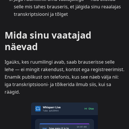
selle mis tahes brauseris, et jälgida sinu reaalajas
transkriptsiooni ja tõlget
Mida sinu vaatajad
näevad
Igaüks, kes ruumilingi avab, saab brauserisse selle
lehe — ei mingit rakendust, kontot ega registreerimist.
Enamik publikust on telefonis, kus see näeb välja nii:
iga transkriptsiooni- ja tõlkerida ilmub siis, kui sa
räägid.