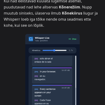
Kui nad eelistavad kuulata lugemise asemel,
puudutavad nad lehe allservas
Kõnerežiim
. Nupp
muutub siniseks, ülaserva ilmub
Kõnekiirus
liugur ja
Whisperr loeb iga tõlke nende oma seadmes ette
kohe, kui see on lõplik.