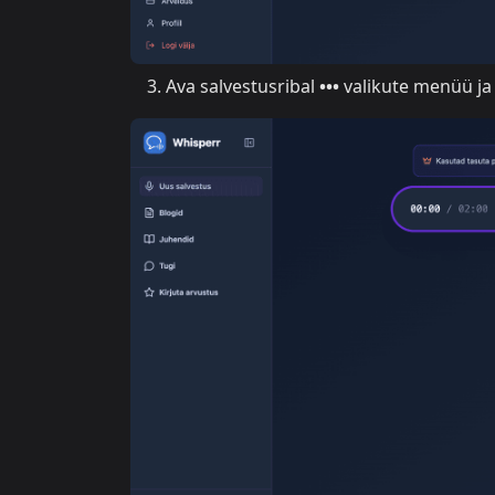
Ava salvestusribal
•••
valikute menüü ja 