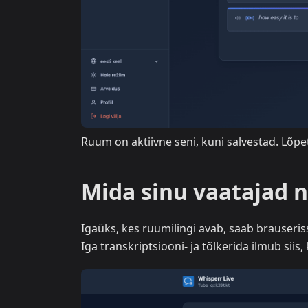
Ruum on aktiivne seni, kuni salvestad. Lõp
Mida sinu vaatajad 
Igaüks, kes ruumilingi avab, saab brauseriss
Iga transkriptsiooni- ja tõlkerida ilmub siis, 