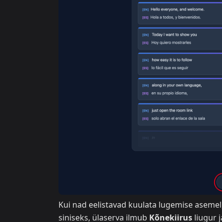
Kui nad eelistavad kuulata lugemise asemel
siniseks, ülaserva ilmub
Kõnekiirus
liugur 