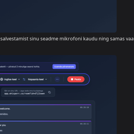
 salvestamist sinu seadme mikrofoni kaudu ning samas vaa