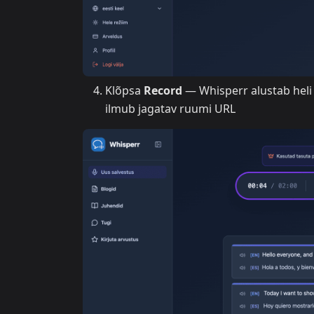
Klõpsa
Record
— Whisperr alustab heli
ilmub jagatav ruumi URL