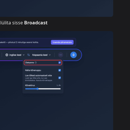
lülita sisse
Broadcast