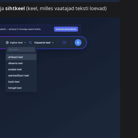
 ja
sihtkeel
(keel, milles vaatajad teksti loevad)