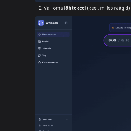
Vali oma
lähtekeel
(keel, milles räägid)