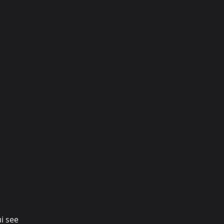
i see