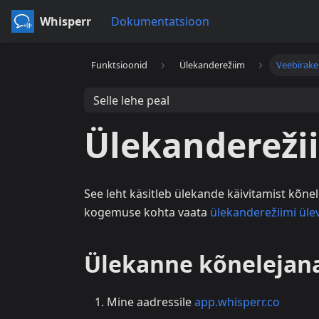
Whisperr
Dokumentatsioon
Funktsioonid
Ülekanderežiim
Veebirak
Selle lehe peal
Ülekandereži
See leht käsitleb ülekande käivitamist kõne
kogemuse kohta vaata
ülekanderežiimi üle
Ülekanne kõnelejana
Mine aadressile
app.whisperr.co