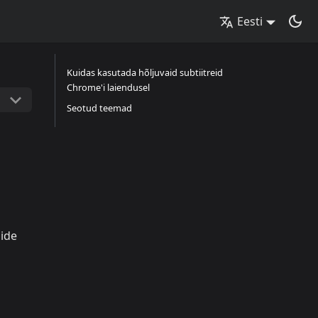
Eesti
Kuidas kasutada hõljuvaid subtiitreid
Chrome'i laiendusel
Seotud teemad
mide