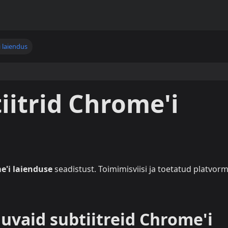
 laiendus
iitrid Chrome'i
e'i laienduse
seadistust. Toimimisviisi ja toetatud platvor
uvaid subtiitreid Chrome'i