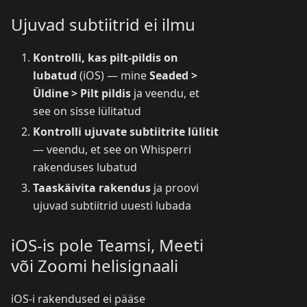
Ujuvad subtiitrid ei ilmu
Kontrolli, kas pilt-pildis on
lubatud
(iOS) — mine
Seaded >
Üldine > Pilt pildis
ja veendu, et
see on sisse lülitatud
Kontrolli ujuvate subtiitrite lülitit
— veendu, et see on Whisperri
rakenduses lubatud
Taaskäivita rakendus
ja proovi
ujuvad subtiitrid uuesti lubada
iOS-is pole Teamsi, Meeti
või Zoomi helisignaali
iOS-i rakendused ei pääse