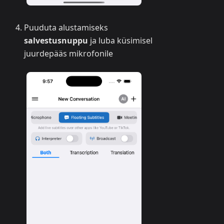
Puuduta alustamiseks
salvestusnuppu
ja luba küsimisel
juurdepääs mikrofonile