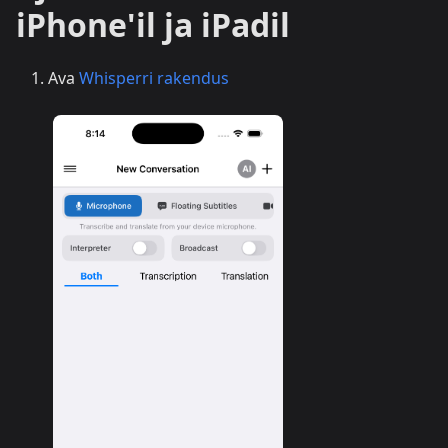
iPhone'il ja iPadil
Ava
Whisperri rakendus