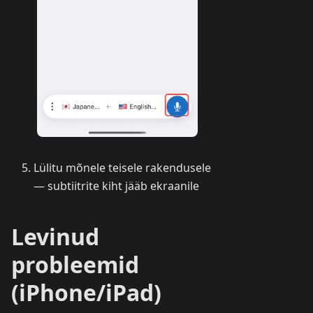
Lülitu mõnele teisele rakendusele
— subtiitrite kiht jääb ekraanile
Levinud
probleemid
(iPhone/iPad)