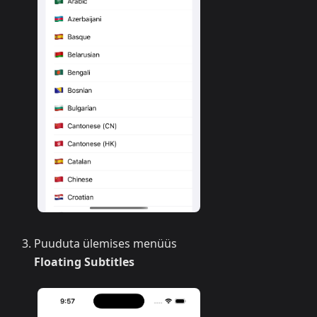
Puuduta ülemises menüüs
Floating Subtitles