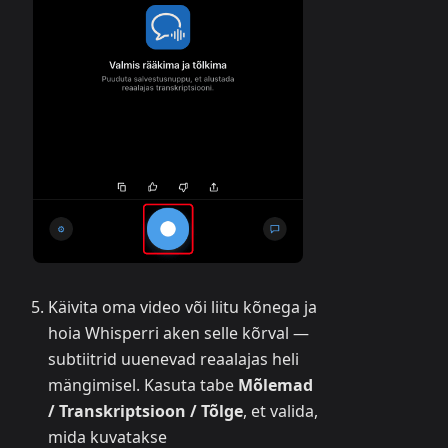
Käivita oma video või liitu kõnega ja
hoia Whisperri aken selle kõrval —
subtiitrid uuenevad reaalajas heli
mängimisel. Kasuta tabe
Mõlemad
/ Transkriptsioon / Tõlge
, et valida,
mida kuvatakse