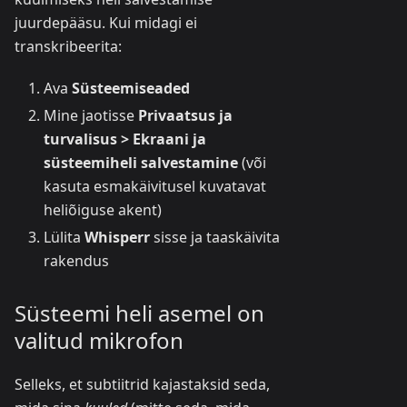
juurdepääsu. Kui midagi ei
transkribeerita:
Ava
Süsteemiseaded
Mine jaotisse
Privaatsus ja
turvalisus > Ekraani ja
süsteemiheli salvestamine
(või
kasuta esmakäivitusel kuvatavat
heliõiguse akent)
Lülita
Whisperr
sisse ja taaskäivita
rakendus
Süsteemi heli asemel on
valitud mikrofon
Selleks, et subtiitrid kajastaksid seda,