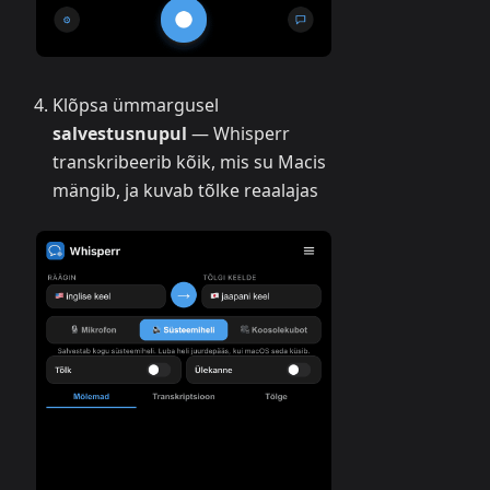
Klõpsa ümmargusel
salvestusnupul
— Whisperr
transkribeerib kõik, mis su Macis
mängib, ja kuvab tõlke reaalajas