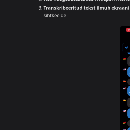
Transkribeeritud tekst ilmub ekraani
sihtkeelde