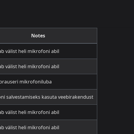
Notes
b välist heli mikrofoni abil
b välist heli mikrofoni abil
rauseri mikrofoniluba
ni salvestamiseks kasuta veebirakendust
b välist heli mikrofoni abil
b välist heli mikrofoni abil