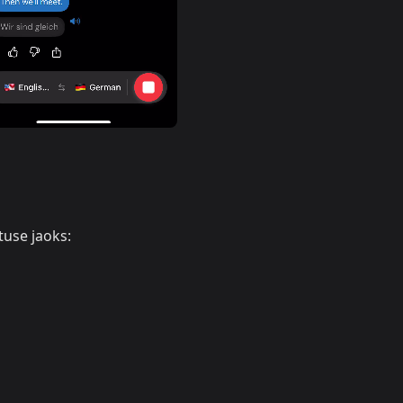
use jaoks: