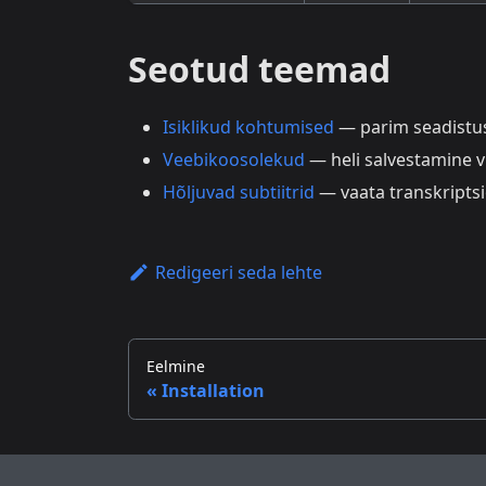
Seotud teemad
Isiklikud kohtumised
— parim seadistus
Veebikoosolekud
— heli salvestamine 
Hõljuvad subtiitrid
— vaata transkriptsi
Redigeeri seda lehte
Eelmine
Installation