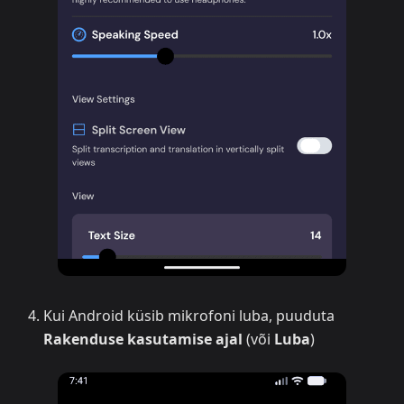
Kui Android küsib mikrofoni luba, puuduta
Rakenduse kasutamise ajal
(või
Luba
)