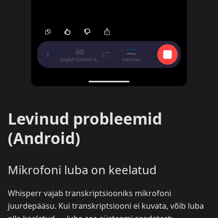
Levinud probleemid
(Android)
Mikrofoni luba on keelatud
Whisperr vajab transkriptsiooniks mikrofoni
juurdepääsu. Kui transkriptsiooni ei kuvata, võib luba