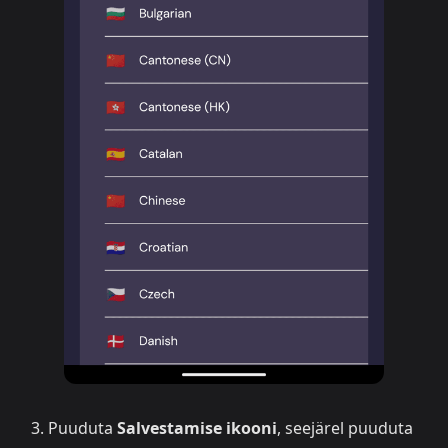
Puuduta
Salvestamise ikooni
, seejärel puuduta