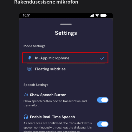
Rakendusesisene mikrofon