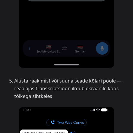
Alusta rääkimist või suuna seade kõlari poole —
reaalajas transkriptsioon ilmub ekraanile koos
tõlkega sihtkeles