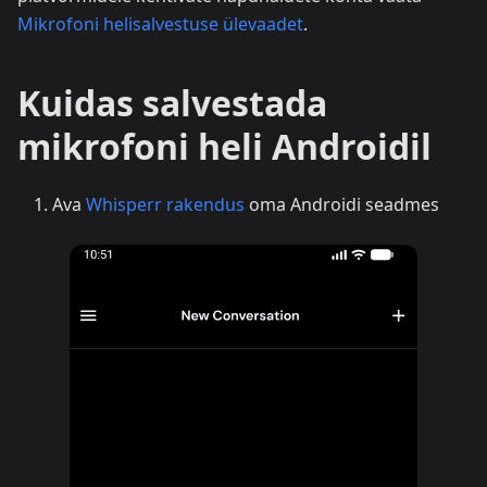
Mikrofoni helisalvestuse ülevaadet
.
Kuidas salvestada
mikrofoni heli Androidil
Ava
Whisperr rakendus
oma Androidi seadmes