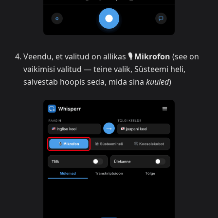
Veendu, et valitud on allikas
🎙️ Mikrofon
(see on
vaikimisi valitud — teine valik, Süsteemi heli,
salvestab hoopis seda, mida sina
kuuled
)