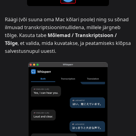
Räägi (või suuna oma Mac kõlari poole) ning su sõnad
ilmuvad transkriptsioonimullidena, millele järgneb
tõlge. Kasuta tabe
Mõlemad / Transkriptsioon /
Tõlge
, et valida, mida kuvatakse, ja peatamiseks klõpsa
salvestusnupul uuesti.