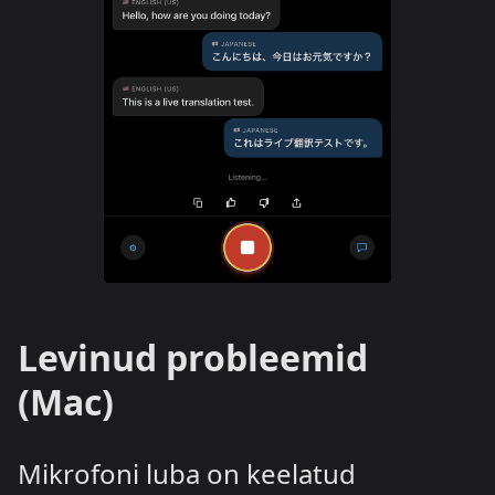
Levinud probleemid
(Mac)
Mikrofoni luba on keelatud