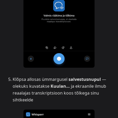
Klõpsa allosas ümmargusel
salvestusnupul
—
olekuks kuvatakse
Kuulan…
ja ekraanile ilmub
reaalajas transkriptsioon koos tõlkega sinu
sihtkeelde