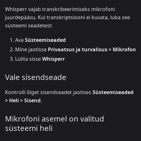
Whisperr vajab transkribeerimiseks mikrofoni
juurdepääsu. Kui transkriptsiooni ei kuvata, luba see
süsteemi seadetest:
Ava
Süsteemiseaded
Mine jaotisse
Privaatsus ja turvalisus > Mikrofon
Lülita sisse
Whisperr
Vale sisendseade
Kontrolli õiget sisendseadet jaotises
Süsteemiseaded
> Heli > Sisend
.
Mikrofoni asemel on valitud
süsteemi heli