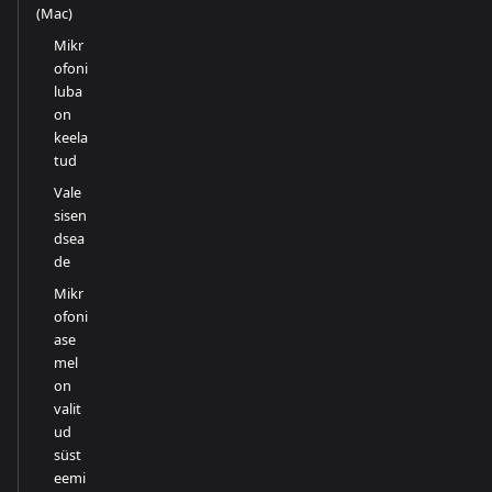
(Mac)
Mikr
ofoni
luba
on
keela
tud
Vale
sisen
dsea
de
Mikr
ofoni
ase
mel
on
valit
ud
süst
eemi