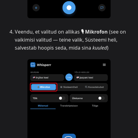
Veendu, et valitud on allikas
🎙️ Mikrofon
(see on
vaikimisi valitud — teine valik, Süsteemi heli,
salvestab hoopis seda, mida sina
kuuled
)