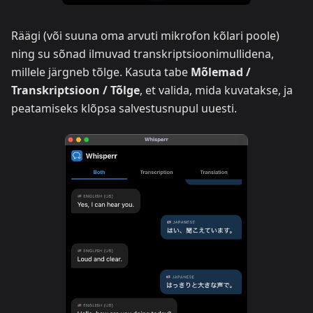
Räägi (või suuna oma arvuti mikrofon kõlari poole)
ning su sõnad ilmuvad transkriptsioonimullidena,
millele järgneb tõlge. Kasuta tabe
Mõlemad /
Transkriptsioon / Tõlge
, et valida, mida kuvatakse, ja
peatamiseks klõpsa salvestusnupul uuesti.