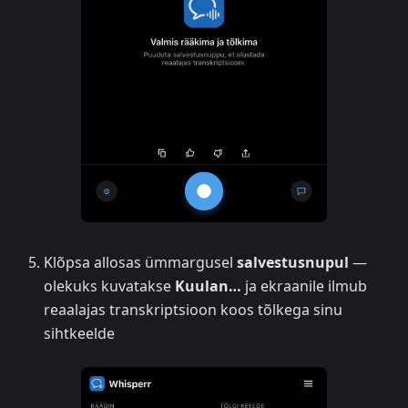
Klõpsa allosas ümmargusel
salvestusnupul
—
olekuks kuvatakse
Kuulan…
ja ekraanile ilmub
reaalajas transkriptsioon koos tõlkega sinu
sihtkeelde