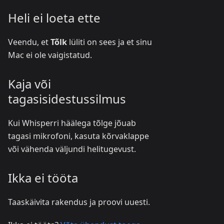
Heli ei loeta ette
Veendu, et
Tõlk
lüliti on sees ja et sinu
Mac ei ole vaigistatud.
Kaja või
tagasisidestussilmus
Kui Whisperri häälega tõlge jõuab
tagasi mikrofoni, kasuta kõrvaklappe
või vähenda väljundi helitugevust.
Ikka ei tööta
Taaskäivita rakendus ja proovi uuesti.