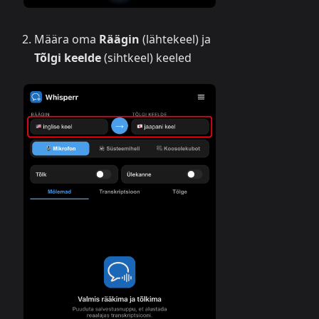
Määra oma
Räägin
(lähtekeel) ja
Tõlgi keelde
(sihtkeel) keeled