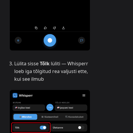
Lülita sisse
Tõlk
lüliti — Whisperr
loeb iga tõlgitud rea valjusti ette,
kui see ilmub