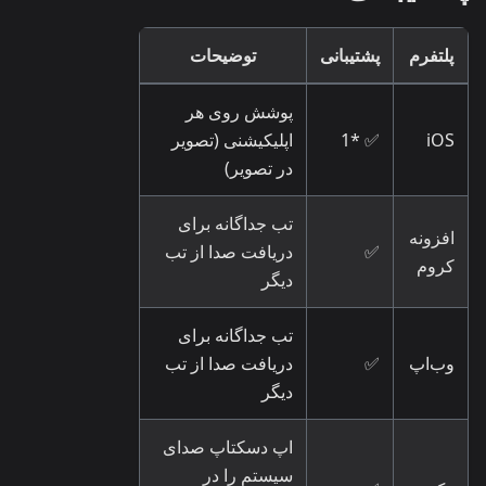
پلتفرم
پشتیبانی
توضیحات
پوشش روی هر
iOS
✅ *1
اپلیکیشنی (تصویر
در تصویر)
تب جداگانه برای
افزونه
✅
دریافت صدا از تب
کروم
دیگر
تب جداگانه برای
وب‌اپ
✅
دریافت صدا از تب
دیگر
اپ دسکتاپ صدای
سیستم را در