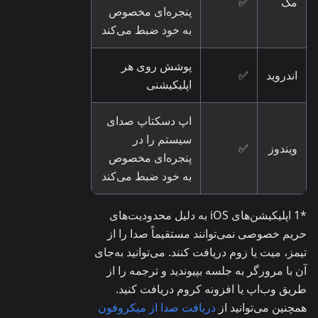
مک
✅
پنجره‌ای مخصوص
به خود ضبط می‌کند
پوشش روی هر
اندروید
✅
اپلیکیشنی
اپ دسکتاپ صدای
سیستم را در
ویندوز
✅
پنجره‌ای مخصوص
به خود ضبط می‌کند
*1 اپلیکیشن‌های iOS به دلیل محدودیت‌های
حریم خصوصی نمی‌توانند مستقیماً صدا را از
تیمز، میت یا زوم دریافت کنند. می‌توانید به‌جای
آن با مرورگر به جلسه بپیوندید و ترجمه را از
طریق وب‌اپ یا افزونه کروم دریافت کنید.
همچنین می‌توانید از
دریافت صدا از میکروفون