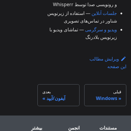
و رونویسی صدا توسط Whisperr
جلسات آنلاین
— استفاده از زیرنویس
شناور در تماس‌های تصویری
ویدیو و سرگرمی
— تماشای ویدیو با
زیرنویس بلادرنگ
ویرایش مطالب
این صفحه
قبلی
بعدی
Windows
آیفون/آیپد
مستندات
انجمن
بیشتر