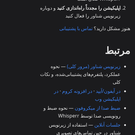
اپلیکیشن را مجدداً راه‌اندازی کنید
و دوباره
زیرنویس شناور را فعال کنید
هنوز مشکل دارید؟
تماس با پشتیبانی
مرتبط
زیرنویس شناور (مرور کلی)
— نحوه
عملکرد، پلتفرم‌های پشتیبانی‌شده، و نکات
کلی
در آیفون/آیپد
·
در افزونه کروم
·
در
اپلیکیشن وب
ضبط صدا از میکروفون
— نحوه ضبط و
رونویسی صدا توسط Whisperr
جلسات آنلاین
— استفاده از زیرنویس
شناور در حین تماس‌های تصویری