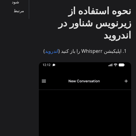
شود
نحوه استفاده از
مرتبط
زیرنویس شناور در
اندروید
اپلیکیشن Whisperr را باز کنید (
اندروید
)