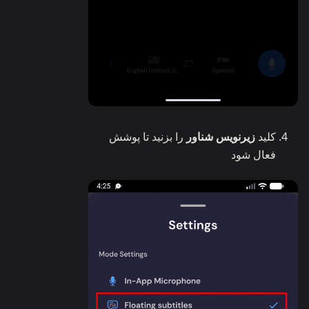
کلید
زیرنویس شناور
را بزنید تا پوشش
فعال شود