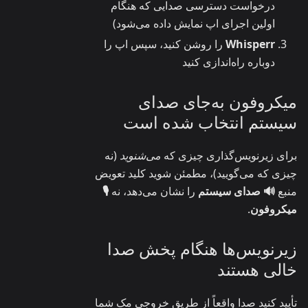
درخواست دسترسی صدایی که هنگام
اولین اجرای اپ نمایش داده می‌شود)
Whisperr
را روشن کنید، سپس اپ را
دوباره راه‌اندازی کنید
میکروفون به‌جای صدای
سیستم انتخاب شده است
برای زیرنویس‌گذاری چیزی که
می‌شنوید
(نه
چیزی که می‌گویید)، مطمئن شوید کلید تعویض
منبع
🔊 صدای سیستم
را نشان می‌دهد، نه
🎙️
میکروفون
.
زیرنویس‌ها هنگام پخش صدا
خالی هستند
تأیید کنید صدا واقعاً از طریق خروجی مک شما