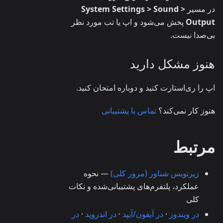
در مسیر
System Settings > Sound >
Output
پخش می‌شود و اپ یا تب مورد نظر
بی‌صدا نیست.
هنوز مشکل دارید
اپ را ری‌استارت کنید و دوباره امتحان کنید.
هنوز کار نمی‌کند؟
تماس با پشتیبانی
مرتبط
زیرنویس شناور (مرور کلی)
— نحوه
عملکرد، پلتفرم‌های پشتیبانی‌شده و نکات
کلی
در ویندوز
·
در آیفون/آیپد
·
در اندروید
·
در