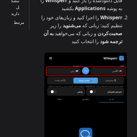
فایل دانلودشده را باز کنید و
Whisperr
را
مشک
ل
به پوشه
Applications
بکشید
دارید
Whisperr
را اجرا کنید و زبان‌های خود را
مرتبط
تنظیم کنید: زبانی که
می‌شنوید
را زیر
صحبت‌کردن
و زبانی که می‌خواهید
به آن
ترجمه شود
را انتخاب کنید