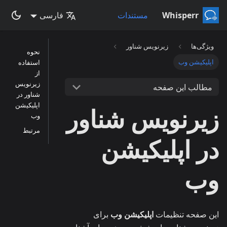
Whisperr
مستندات
فارسی
ویژگی‌ها
زیرنویس شناور
نحوه
اپلیکیشن وب
استفاده
از
زیرنویس
مطالب این صفحه
شناور در
اپلیکیشن
زیرنویس شناور
وب
مرتبط
در اپلیکیشن
وب
این صفحه تنظیمات
اپلیکیشن وب
برای