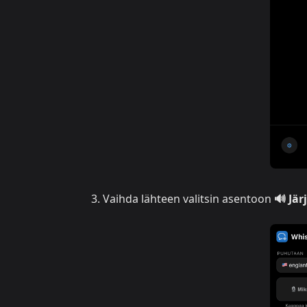
Vaihda lähteen valitsin asentoon
🔊 Jä