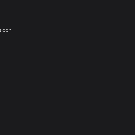
sioon