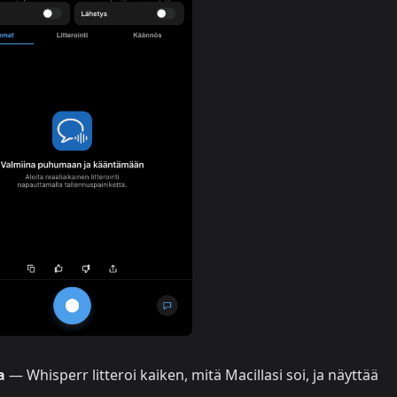
a
— Whisperr litteroi kaiken, mitä Macillasi soi, ja näyttää