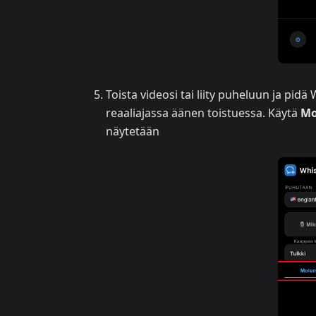
Toista videosi tai liity puheluun ja pid
reaaliajassa äänen toistuessa. Käytä
Mo
näytetään