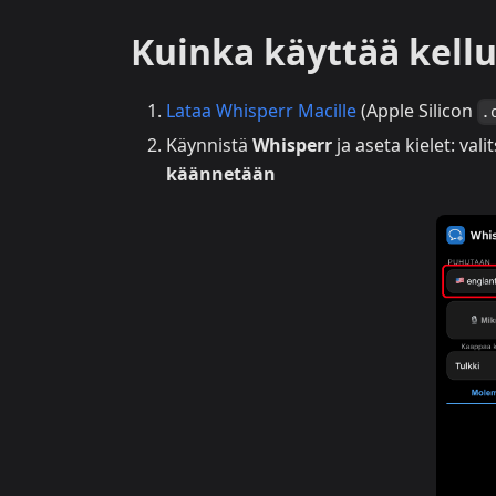
Kuinka käyttää kellu
Lataa Whisperr Macille
(Apple Silicon
.
Käynnistä
Whisperr
ja aseta kielet: valit
käännetään