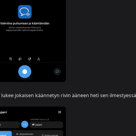
lukee jokaisen käännetyn rivin ääneen heti sen ilmestyess