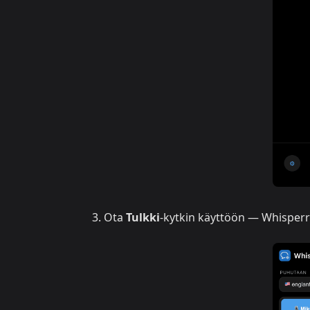
Ota
Tulkki
-kytkin käyttöön — Whisperr 