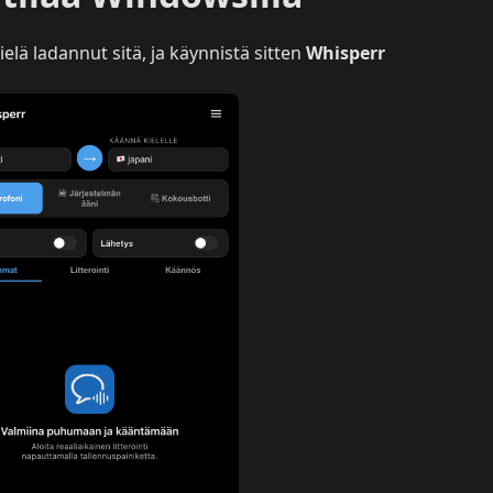
 vielä ladannut sitä, ja käynnistä sitten
Whisperr