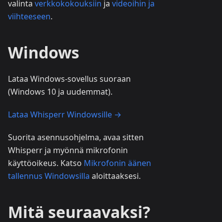
valinta
verkkokokouksiin
ja
videoihin ja
viihteeseen
.
Windows
Lataa Windows-sovellus suoraan
(Windows 10 ja uudemmat).
Lataa Whisperr Windowsille →
Suorita asennusohjelma, avaa sitten
Whisperr ja myönnä mikrofonin
käyttöoikeus. Katso
Mikrofonin äänen
tallennus Windowsilla
aloittaaksesi.
Mitä seuraavaksi?