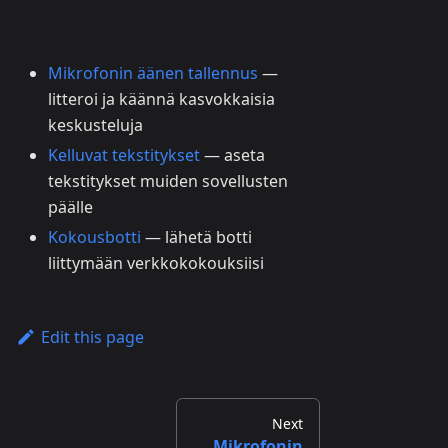
Mikrofonin äänen tallennus
—
litteroi ja käännä kasvokkaisia
keskusteluja
Kelluvat tekstitykset
— aseta
tekstitykset muiden sovellusten
päälle
Kokousbotti
— lähetä botti
liittymään verkkokokouksiisi
Edit this page
Next
Mikrofonin