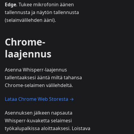
Edge
. Tukee mikrofonin äänen
tallennusta ja näytön tallennusta
(selainvälilehden ääni).
Chrome-
laajennus
Asenna Whisperr-laajennus
tallentaaksesi ääntä miltä tahansa
Chrome-selaimen välilehdeltä.
Lataa Chrome Web Storesta →
Asennuksen jälkeen napsauta
Whisperr-kuvaketta selaimesi
työkalupalkissa aloittaaksesi. Loistava