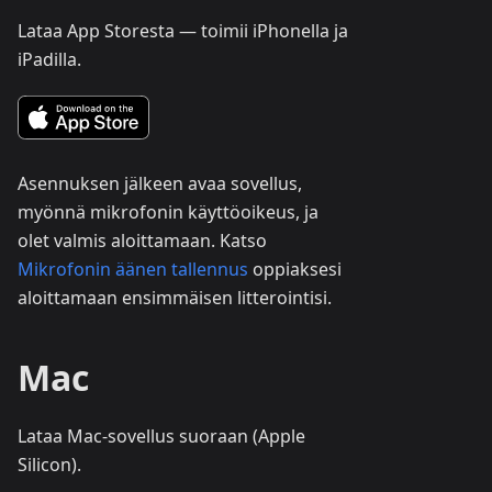
Lataa App Storesta — toimii iPhonella ja
iPadilla.
Asennuksen jälkeen avaa sovellus,
myönnä mikrofonin käyttöoikeus, ja
olet valmis aloittamaan. Katso
Mikrofonin äänen tallennus
oppiaksesi
aloittamaan ensimmäisen litterointisi.
Mac
Lataa Mac-sovellus suoraan (Apple
Silicon).