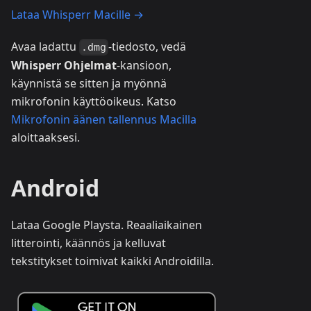
Lataa Whisperr Macille →
Avaa ladattu
-tiedosto, vedä
.dmg
Whisperr
Ohjelmat
-kansioon,
käynnistä se sitten ja myönnä
mikrofonin käyttöoikeus. Katso
Mikrofonin äänen tallennus Macilla
aloittaaksesi.
Android
Lataa Google Playsta. Reaaliaikainen
litterointi, käännös ja kelluvat
tekstitykset toimivat kaikki Androidilla.