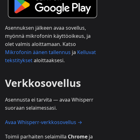
Asennuksen jälkeen avaa sovellus,
myönnä mikrofonin käyttöoikeus, ja
olet valmis aloittamaan. Katso
Mikrofonin äänen tallennus
ja
Kelluvat
tekstitykset
aloittaaksesi.
Verkkosovellus
Asennusta ei tarvita — avaa Whisperr
suoraan selaimessasi.
Avaa Whisperr-verkkosovellus →
Toimii parhaiten selaimilla
Chrome
ja