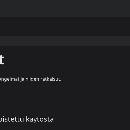
t
ongelmat ja niiden ratkaisut.
oistettu käytöstä