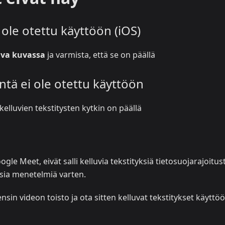
 ole otettu käyttöön (iOS)
Kuva kuvassa
ja varmista, että se on päällä
intä ei ole otettu käyttöön
kelluvien tekstitysten kytkin on päällä
le Meet, eivät salli kelluvia tekstityksiä tietosuojarajoitus
sia menetelmiä varten.
sin videon toisto ja ota sitten kelluvat tekstitykset käyttöö