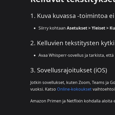
1. Kuva kuvassa -toimintoa ei
Siirry kohtaan
Asetukset > Yleiset > 
2. Kelluvien tekstitysten kytk
Avaa Whisperr-sovellus ja tarkista, että 
3. Sovellusrajoitukset (iOS)
Jotkin sovellukset, kuten Zoom, Teams ja Goog
vuoksi. Katso
Online-kokoukset
vaihtoehtoi
Amazon Primen ja Netflixin kohdalla aloita en