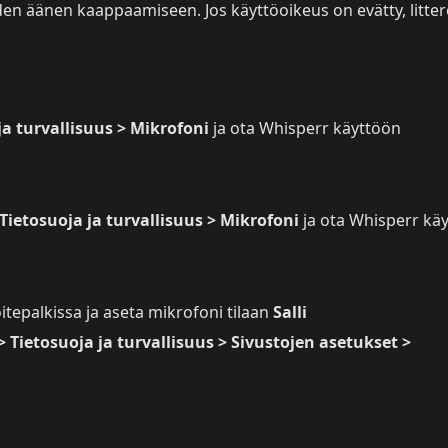
en äänen kaappaamiseen. Jos käyttöoikeus on evätty, litter
ja turvallisuus > Mikrofoni
ja ota Whisperr käyttöön
Tietosuoja ja turvallisuus > Mikrofoni
ja ota Whisperr kä
tepalkissa ja aseta mikrofoni tilaan
Salli
Tietosuoja ja turvallisuus > Sivustojen asetukset >