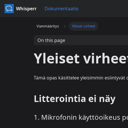
Whisperr
Dokumentaatio
Vianmääritys
Yleiset virheet
On this page
Yleiset virhee
Tämä opas käsittelee yleisimmin esiintyvät 
Litterointia ei näy
1. Mikrofonin käyttöoikeus p