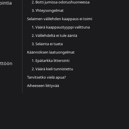
2. Botti jumissa odotushuoneessa
ointia
3. Yhteysongelmat
Selaimen välilehden kaappaus ei toimi
1. Väärä kaappaustyyppi valittuna
2. Välilehdeltä ei tule ääntä
3. Selainta ei tueta
Käännöksen laatuongelmat
1. Epätarkka litterointi
yttöön
2. Väärä kieli tunnistettu
Tarvitsetko vielä apua?
Aiheeseen liittyvää