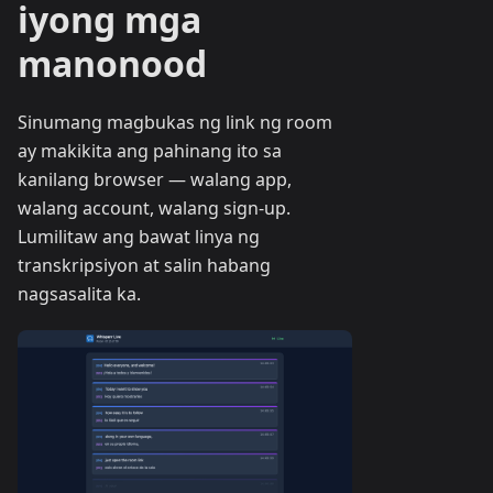
iyong mga
manonood
Sinumang magbukas ng link ng room
ay makikita ang pahinang ito sa
kanilang browser — walang app,
walang account, walang sign-up.
Lumilitaw ang bawat linya ng
transkripsiyon at salin habang
nagsasalita ka.