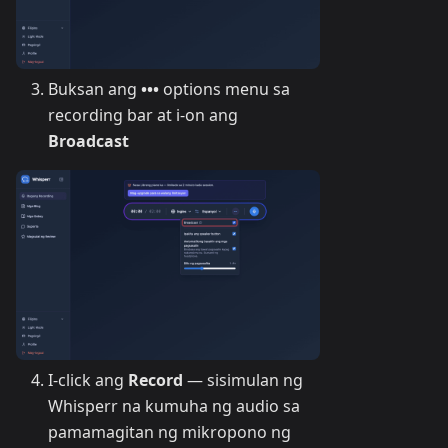
Buksan ang
•••
options menu sa
recording bar at i-on ang
Broadcast
I-click ang
Record
— sisimulan ng
Whisperr na kumuha ng audio sa
pamamagitan ng mikropono ng