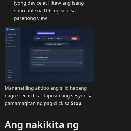
iyong device at lilitaw ang isang
shareable na URL ng silid sa
parehong view
Mananatiling aktibo ang silid habang
nagre-record ka. Tapusin ang sesyon sa
pamamagitan ng pag-click sa
Stop
.
Ang nakikita ng