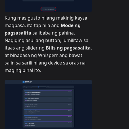
Kung mas gusto nilang makinig kaysa
magbasa, ita-tap nila ang
Mode ng
pagsasalita
sa ibaba ng pahina.
Nagiging asul ang button, lumilitaw sa
itaas ang slider ng
Bilis ng pagsasalita
,
at binabasa ng Whisperr ang bawat
salin sa sarili nilang device sa oras na
maging pinal ito.