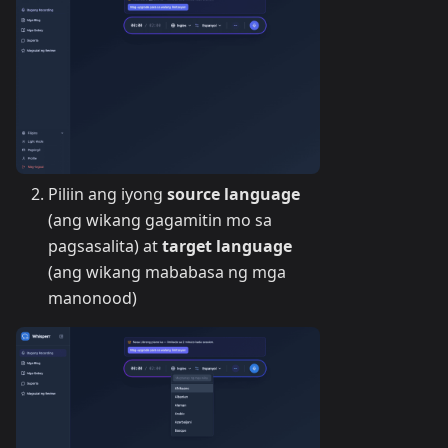
Piliin ang iyong
source language
(ang wikang gagamitin mo sa
pagsasalita) at
target language
(ang wikang mababasa ng mga
manonood)