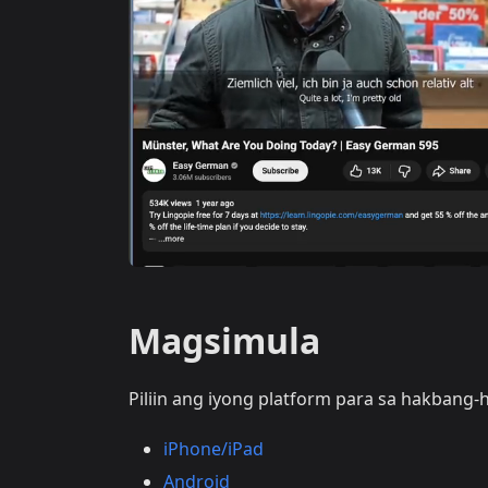
Magsimula
Piliin ang iyong platform para sa hakbang
iPhone/iPad
Android