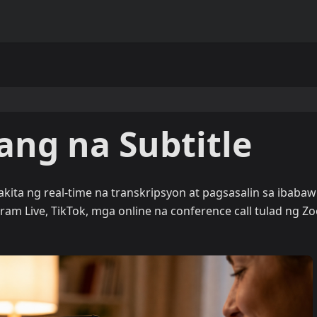
ng na Subtitle
ita ng real-time na transkripsyon at pagsasalin sa ibabaw
am Live, TikTok, mga online na conference call tulad ng Z