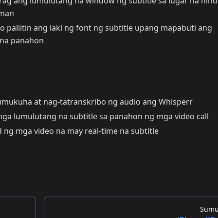
rag ang lumulutang na window ng subtitle sa lugar na hind
aman
o paliitin ang laki ng font ng subtitle upang mapabuti ang
 na panahon
mukuha at nag-tatranskribo ng audio ang Whisperr
ga lumulutang na subtitle sa panahon ng mga video call
g mga video na may real-time na subtitle
Sum