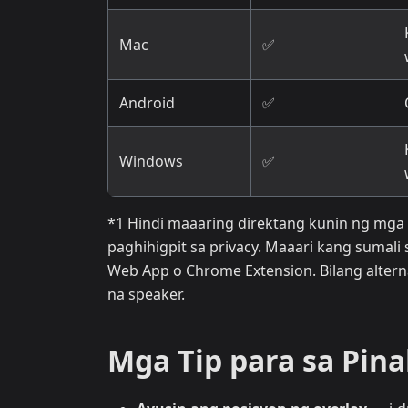
Mac
✅
Android
✅
Windows
✅
*1 Hindi maaaring direktang kunin ng mga
paghihigpit sa privacy. Maaari kang sumali
Web App o Chrome Extension. Bilang altern
na speaker.
Mga Tip para sa Pin