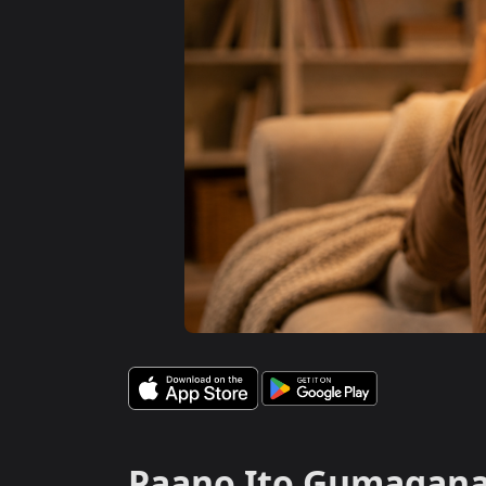
Paano Ito Gumagan