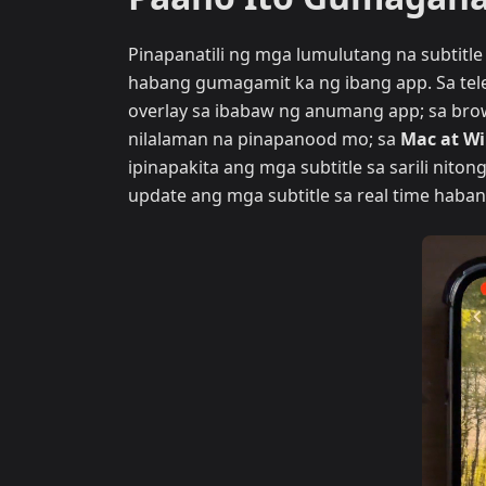
Pinapanatili ng mga lumulutang na subtitle
habang gumagamit ka ng ibang app. Sa tele
overlay sa ibabaw ng anumang app; sa brow
nilalaman na pinapanood mo; sa
Mac at W
ipinapakita ang mga subtitle sa sarili nito
update ang mga subtitle sa real time haba