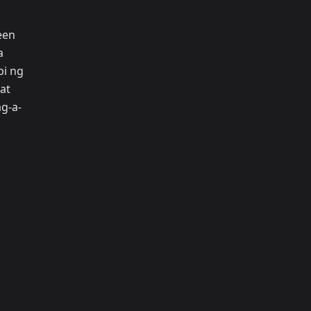
een
a
bi ng
at
ag-a-