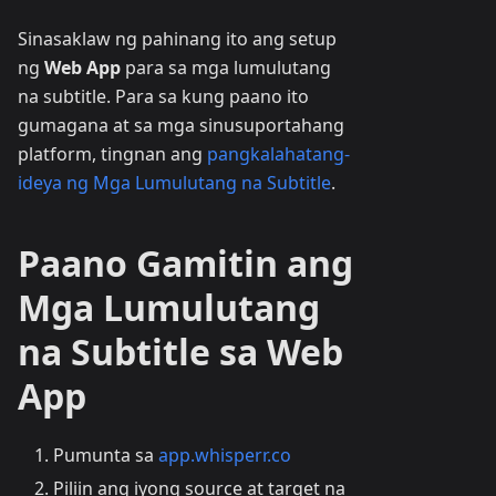
Sinasaklaw ng pahinang ito ang setup
ng
Web App
para sa mga lumulutang
na subtitle. Para sa kung paano ito
gumagana at sa mga sinusuportahang
platform, tingnan ang
pangkalahatang-
ideya ng Mga Lumulutang na Subtitle
.
Paano Gamitin ang
Mga Lumulutang
na Subtitle sa Web
App
Pumunta sa
app.whisperr.co
Piliin ang iyong source at target na