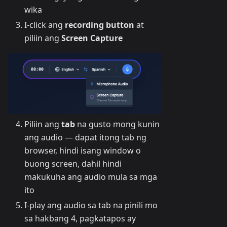
wika
I-click ang
recording button
at
piliin ang
Screen Capture
Piliin ang
tab
na gusto mong kunin
ang audio — dapat itong tab ng
browser, hindi isang window o
buong screen, dahil hindi
makukuha ang audio mula sa mga
ito
I-play ang audio sa tab na pinili mo
sa hakbang 4, pagkatapos ay