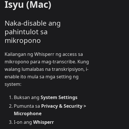
Isyu (Mac)
Naka-disable ang
pahintulot sa
mikropono
Kailangan ng Whisperr ng access sa
mikropono para mag-transcribe. Kung
walang lumalabas na transkripsiyon, i-
enable ito mula sa mga setting ng
system:
Buksan ang
System Settings
Pumunta sa
Privacy & Security >
Microphone
I-on ang
Whisperr