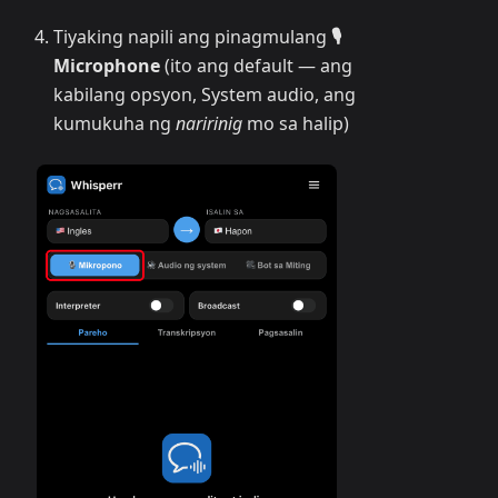
Tiyaking napili ang pinagmulang
🎙️
Microphone
(ito ang default — ang
kabilang opsyon, System audio, ang
kumukuha ng
naririnig
mo sa halip)