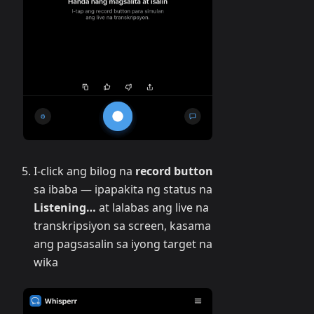
I-click ang bilog na
record button
sa ibaba — ipapakita ng status na
Listening…
at lalabas ang live na
transkripsiyon sa screen, kasama
ang pagsasalin sa iyong target na
wika