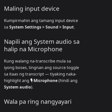
Maling input device
Kumpirmahin ang tamang input device
sa
System Settings > Sound > Input
.
Napili ang System audio sa
halip na Microphone
Kung walang na-transcribe mula sa
iyong boses, tingnan ang source toggle
sa itaas ng transcript — tiyaking naka-
highlight ang
🎙️ Microphone
(hindi ang
System audio
).
Wala pa ring nangyayari