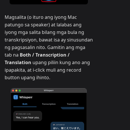
Magsalita (o ituro ang iyong Mac
patungo sa speaker) at lalabas ang
iyong mga salita bilang mga bula ng
transkripsiyon, bawat isa ay sinusundan
ng pagsasalin nito. Gamitin ang mga
tab na
Both / Transcription /
Translation
upang piliin kung ano ang
ipapakita, at i-click muli ang record
button upang ihinto.