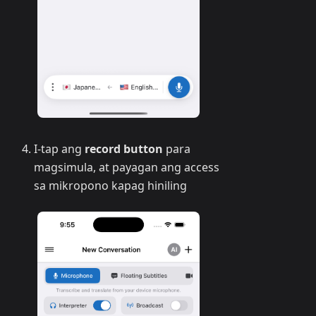
I-tap ang
record button
para
magsimula, at payagan ang access
sa mikropono kapag hiniling