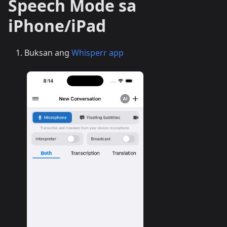
Speech Mode sa
iPhone/iPad
Buksan ang
Whisperr app