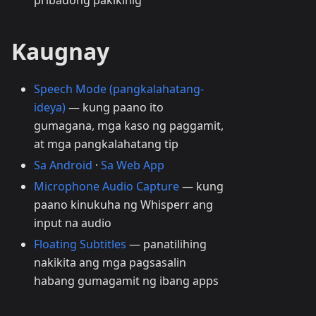
pribadong pakikinig
Kaugnay
Speech Mode (pangkalahatang-
ideya)
— kung paano ito
gumagana, mga kaso ng paggamit,
at mga pangkalahatang tip
Sa Android
·
Sa Web App
Microphone Audio Capture
— kung
paano kinukuha ng Whisperr ang
input na audio
Floating Subtitles
— panatilihing
nakikita ang mga pagsasalin
habang gumagamit ng ibang apps