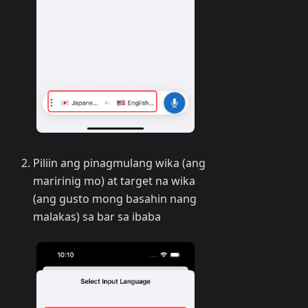
Piliin ang pinagmulang wika (ang
maririnig mo) at target na wika
(ang gusto mong basahin nang
malakas) sa bar sa ibaba