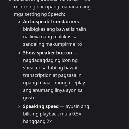
recording bar upang mahanap ang
mga setting ng Speech:
Auto-speak translations
—
binibigkas ang bawat isinalin
na linya nang malakas sa
sandaling makumpirma ito
Show speaker button
—
nagdadagdag ng icon ng
speaker sa tabi ng bawat
transcription at pagsasalin
upang maaari mong i-replay
ang anumang linya ayon sa
gusto
Speaking speed
— ayusin ang
bilis ng playback mula 0.5×
hanggang 2×