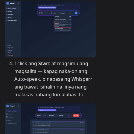
I-click ang
Start
at magsimulang
magsalita — kapag naka-on ang
Auto-speak, binabasa ng Whisperr
ang bawat isinalin na linya nang
malakas habang lumalabas ito