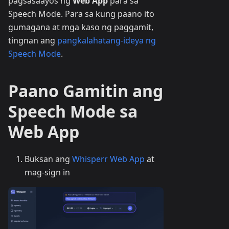
pagsasaayos ng
Web App
para sa
Speech Mode. Para sa kung paano ito
gumagana at mga kaso ng paggamit,
tingnan ang
pangkalahatang-ideya ng
Speech Mode
.
Paano Gamitin ang
Speech Mode sa
Web App
Buksan ang
Whisperr Web App
at
mag-sign in