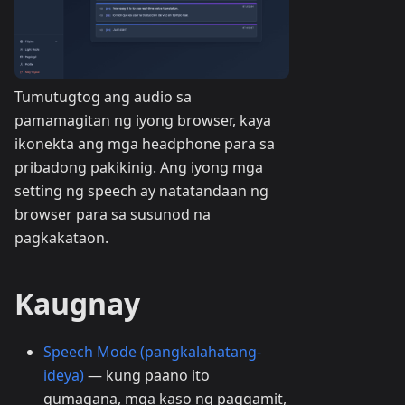
Tumutugtog ang audio sa
pamamagitan ng iyong browser, kaya
ikonekta ang mga headphone para sa
pribadong pakikinig. Ang iyong mga
setting ng speech ay natatandaan ng
browser para sa susunod na
pagkakataon.
Kaugnay
Speech Mode (pangkalahatang-
ideya)
— kung paano ito
gumagana, mga kaso ng paggamit,