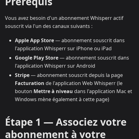
Prérequis
Vous avez besoin d'un abonnement Whisperr actif
souscrit via l'un des canaux suivants :
Apple App Store
— abonnement souscrit dans
l'application Whisperr sur iPhone ou iPad
Google Play Store
— abonnement souscrit dans
l'application Whisperr sur Android
Stripe
— abonnement souscrit depuis la page
Facturation
de l'application Web Whisperr (le
bouton
Mettre à niveau
dans l'application Mac et
Windows mène également à cette page)
Étape 1 — Associez votre
abonnement à votre