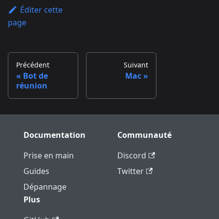
Éditer cette
page
Précédent
Suivant
Bot de
Mac
réunion
Documentation
Communauté
Prise en main
Discord
Guides
Twitter
Dépannage
Plus