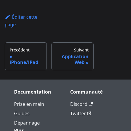
Éditer cette
page
Précédent
Suivant
Application
iPhone/iPad
Web
Documentation
Communauté
Prise en main
Discord
Guides
Twitter
Dépannage
Plus