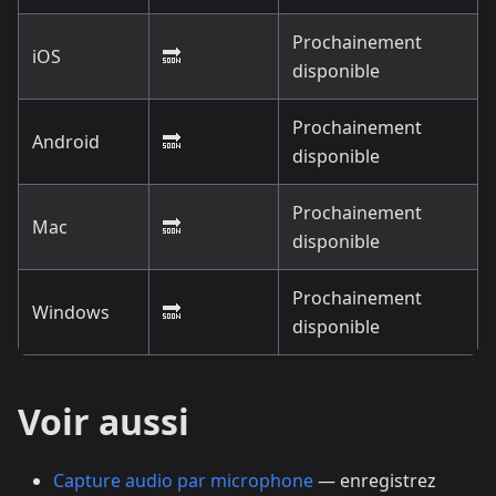
Prochainement
iOS
🔜
disponible
Prochainement
Android
🔜
disponible
Prochainement
Mac
🔜
disponible
Prochainement
Windows
🔜
disponible
Voir aussi
Capture audio par microphone
— enregistrez