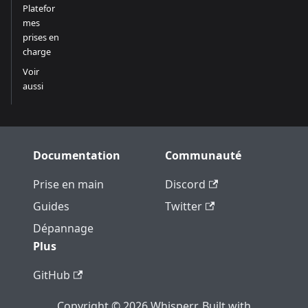
Platefor
mes
prises en
charge
Voir
aussi
Documentation
Communauté
Prise en main
Discord
Guides
Twitter
Dépannage
Plus
GitHub
Copyright © 2026 Whisperr. Built with