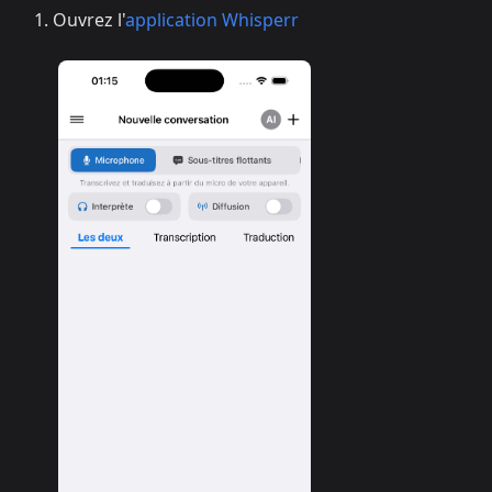
Ouvrez l'
application Whisperr