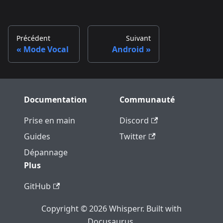
Précédent
Suivant
Mode Vocal
Android
Documentation
Communauté
Prise en main
Discord
Guides
Twitter
Dépannage
Plus
GitHub
Copyright © 2026 Whisperr. Built with
Docusaurus.