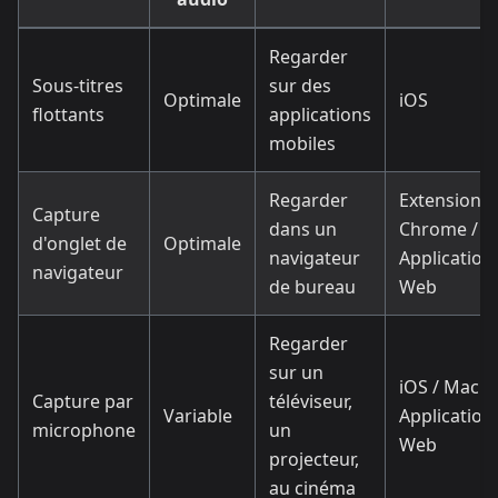
Regarder
Sous-titres
sur des
Optimale
iOS
flottants
applications
mobiles
Regarder
Extension
Capture
dans un
Chrome /
d'onglet de
Optimale
navigateur
Application
navigateur
de bureau
Web
Regarder
sur un
iOS / Mac /
Capture par
téléviseur,
Variable
Application
microphone
un
Web
projecteur,
au cinéma