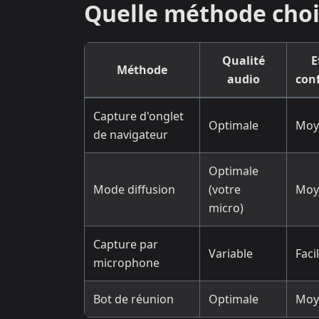
Quelle méthode chois
Qualité
E
Méthode
audio
con
Capture d'onglet
Optimale
Moy
de navigateur
Optimale
Mode diffusion
(votre
Moy
micro)
Capture par
Variable
Faci
microphone
Bot de réunion
Optimale
Moy