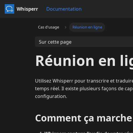
Whisperr
Documentation
Cas d'usage
Réunion en ligne
Sur cette page
Réunion en li
Utilisez Whisperr pour transcrire et tradu
temps réel. Il existe plusieurs façons de ca
configuration.
Comment ça marche