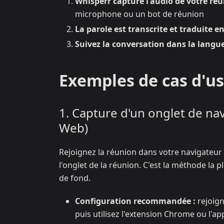
Whisperr capture l'audio de votre réu
microphone ou un bot de réunion
La parole est transcrite et traduite e
Suivez la conversation dans la langue
Exemples de cas d'u
1. Capture d'un onglet de na
Web)
Rejoignez la réunion dans votre navigateur 
l'onglet de la réunion. C'est la méthode la 
de fond.
Configuration recommandée :
rejoign
puis utilisez l'extension Chrome ou l'ap