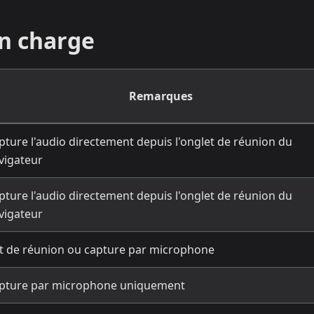
en charge
Remarques
pture l'audio directement depuis l'onglet de réunion du
vigateur
pture l'audio directement depuis l'onglet de réunion du
vigateur
t de réunion ou capture par microphone
pture par microphone uniquement