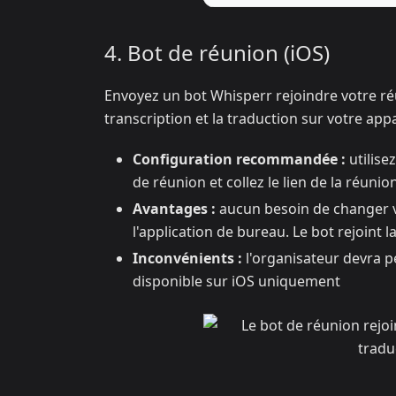
4. Bot de réunion (iOS)
Envoyez un bot Whisperr rejoindre votre réu
transcription et la traduction sur votre appa
Configuration recommandée :
utilise
de réunion et collez le lien de la réunio
Avantages :
aucun besoin de changer v
l'application de bureau. Le bot rejoint
Inconvénients :
l'organisateur devra pe
disponible sur iOS uniquement