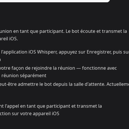
nion en tant que participant. Le bot écoute et transmet la
reil iOS.
z l'application iOS Whisperr, appuyez sur Enregistrer, puis su
n
otre façon de rejoindre la réunion — fonctionne avec
 la réunion séparément
ut-être admettre le bot depuis la salle d'attente. Actuellem