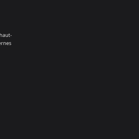
 haut-
ternes