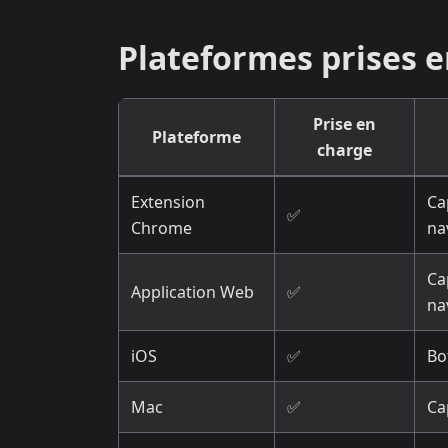
Plateformes prises 
Prise en
Plateforme
charge
Extension
Ca
✅
Chrome
na
Ca
Application Web
✅
na
iOS
✅
Bo
Mac
✅
Ca