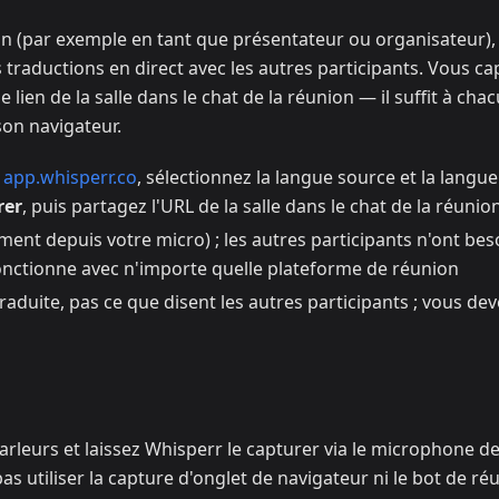
on (par exemple en tant que présentateur ou organisateur),
traductions en direct avec les autres participants. Vous ca
 lien de la salle dans le chat de la réunion — il suffit à cha
son navigateur.
z
app.whisperr.co
, sélectionnez la langue source et la langue 
rer
, puis partagez l'URL de la salle dans le chat de la réunio
ent depuis votre micro) ; les autres participants n'ont bes
fonctionne avec n'importe quelle plateforme de réunion
raduite, pas ce que disent les autres participants ; vous de
parleurs et laissez Whisperr le capturer via le microphone d
s utiliser la capture d'onglet de navigateur ni le bot de ré