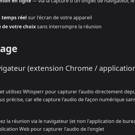
nion en ligne
— via la capture d'un onglet de navigateur, le
n temps réel
sur l'écran de votre appareil
 de votre choix
sans interrompre la réunion
sage
vigateur (extension Chrome / applicatio
et utilisez Whisperr pour capturer l'audio directement depu
plus précise, car elle capture l'audio de façon numérique san
ez la réunion via le navigateur (et non l'application de bure
plication Web pour capturer l'audio de l'onglet