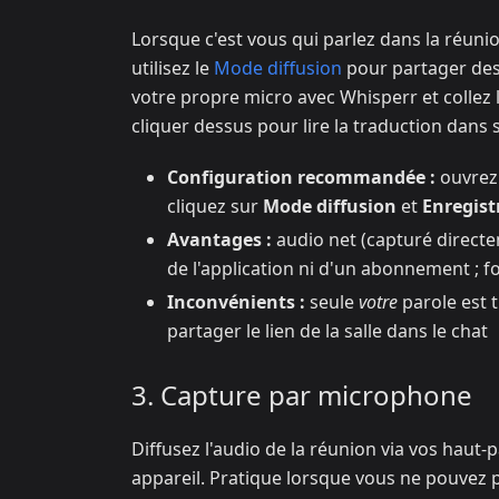
Lorsque c'est vous qui parlez dans la réuni
utilisez le
Mode diffusion
pour partager des 
votre propre micro avec Whisperr et collez le
cliquer dessus pour lire la traduction dans 
Configuration recommandée :
ouvre
cliquez sur
Mode diffusion
et
Enregist
Avantages :
audio net (capturé directem
de l'application ni d'un abonnement ; 
Inconvénients :
seule
votre
parole est t
partager le lien de la salle dans le chat
3. Capture par microphone
Diffusez l'audio de la réunion via vos haut-
appareil. Pratique lorsque vous ne pouvez pa