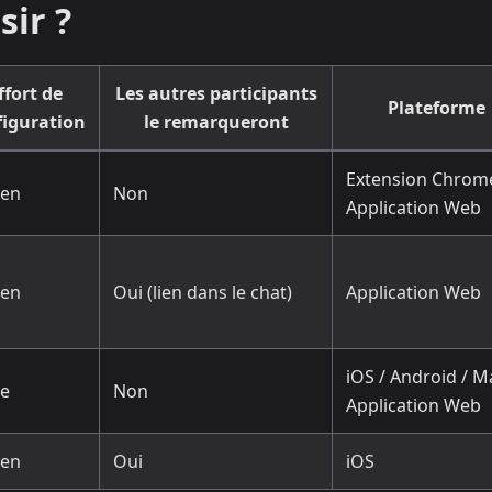
ir ?
ffort de
Les autres participants
Plateforme
figuration
le remarqueront
Extension Chrome
en
Non
Application Web
en
Oui (lien dans le chat)
Application Web
iOS / Android / M
le
Non
Application Web
en
Oui
iOS