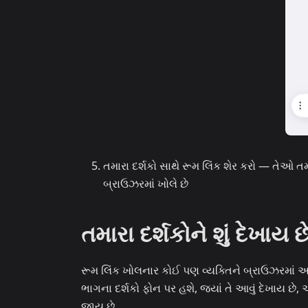
તમારા દર્શકો સાથે રૂમ લિંક શેર કરો — તેઓ ત
બ્રાઉઝરમાં ખોલે છે
તમારા દર્શકોને શું દેખાય છ
રૂમ લિંક ખોલનાર કોઈ પણ વ્યક્તિને બ્રાઉઝરમાં આ 
ભાગના દર્શકો ફોન પર હશે, જ્યાં તે આવું દેખાય છે
જાય છે.