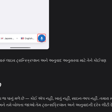
મારું લાઇવ ટ્રાન્સ્ક્રિપ્શન અને અનુવાદ અનુસરવા માટે તેને કોઈપણ
ે
જ પાનું મળે છે — કોઈ ઍપ નહીં, ખાતું નહીં, સાઇન-અપ નહીં. તમારા મ
, અને તમે બોલતા જાઓ તેમ ટ્રાન્સક્રિપ્શન અને અનુવાદની દરેક લીટી 