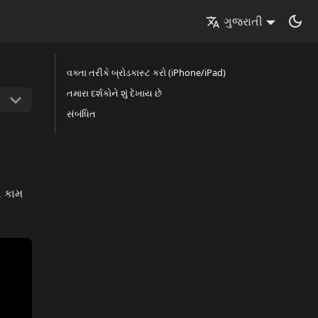
ગુજરાતી
વક્તા તરીકે બ્રોડકાસ્ટ કરો (iPhone/iPad)
તમારા દર્શકોને શું દેખાય છે
સંબંધિત
ે કામ