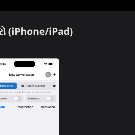
કરો (iPhone/iPad)