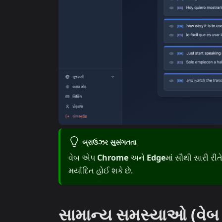
બ્રાઉઝર સુસંગતતા
વેબ એપ
Chrome
અને
Edge
માં સૌથી સારી રીત
મર્યાદિત હોઈ શકે છે.
સામાન્ય સમસ્યાઓ (વે