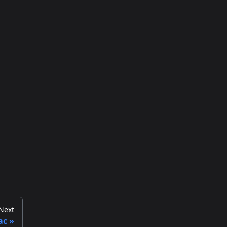
Next
ac