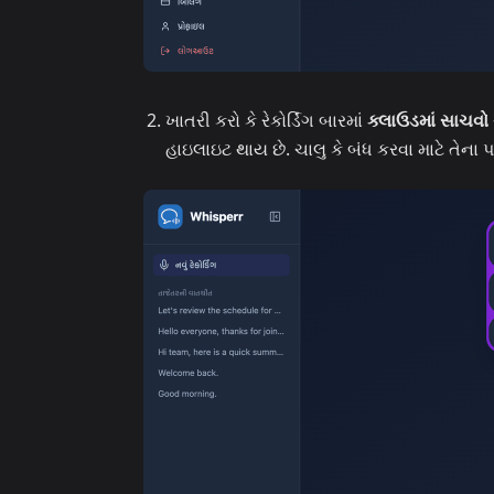
ખાતરી કરો કે રેકોર્ડિંગ બારમાં
ક્લાઉડમાં સાચવો
હાઇલાઇટ થાય છે. ચાલુ કે બંધ કરવા માટે તેના પ