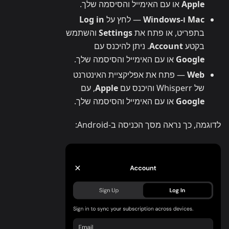
Apple
או עם האימייל והסיסמה שלך.
Mac ו-Windows
— לחץ על
Log in
בתפריט, או פתח את
Settings
והשתמש
בקטע
Account
. ניתן להיכנס עם
Google
או עם האימייל והסיסמה שלך.
Web
— פתח את אפליקציית האינטרנט
של Whisperr והיכנס עם
Apple
, עם
Google
או עם האימייל והסיסמה שלך.
לדוגמה, כך נראה מסך הכניסה ב-Android: