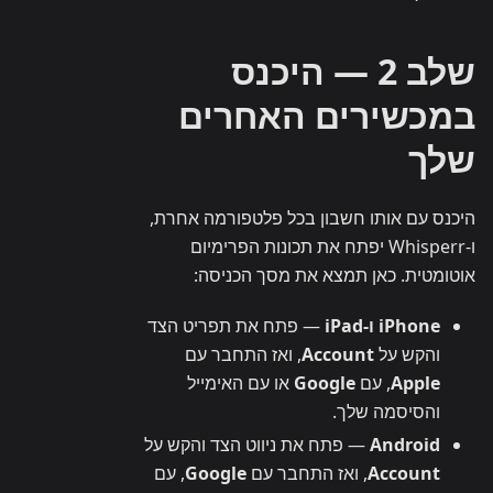
שלב 2 — היכנס
במכשירים האחרים
שלך
היכנס עם אותו חשבון בכל פלטפורמה אחרת,
ו-Whisperr יפתח את תכונות הפרימיום
אוטומטית. כאן תמצא את מסך הכניסה:
iPhone ו-iPad
— פתח את תפריט הצד
והקש על
Account
, ואז התחבר עם
Apple
, עם
Google
או עם האימייל
והסיסמה שלך.
Android
— פתח את ניווט הצד והקש על
Account
, ואז התחבר עם
Google
, עם