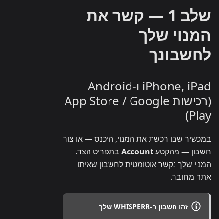
שלב 1 — קשר את
המנוי שלך
לחשבונך
iPhone, iPad ו-Android
(רכישות App Store / Google
Play)
במכשיר שבו רכשת את המנוי, היכנס — או צור
חשבון — מהקטע
Account
בתפריט הצד.
המנוי שלך נקשר אוטומטית לחשבון שאיתו
אתה מחובר.
זהו חשבון ה-WHISPERR שלך