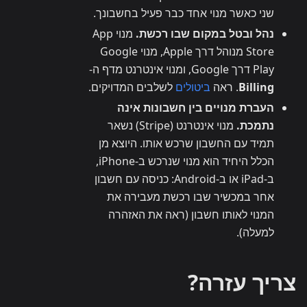
שני כאשר מנוי אחד כבר פעיל בחשבונך.
נהל ובטל במקום שבו רכשת.
מנוי App
Store מנוהל דרך Apple, מנוי Google
Play דרך Google, ומנוי אינטרנט מדף ה-
Billing
. ראה
ביטולים
לשלבים המדויקים.
העברת מנויים בין חשבונות אינה
נתמכת.
מנוי אינטרנט (Stripe) נשאר
תמיד עם החשבון שרכש אותו. היוצא מן
הכלל היחיד הוא מנוי שנרכש ב-iPhone,
ב-iPad או ב-Android: כניסה עם חשבון
אחר במכשיר שבו רכשת מעבירה את
המנוי לאותו חשבון (ראה את האזהרה
למעלה).
צריך עזרה?