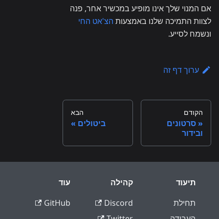
אם המנוי שלך אינו מופיע במכשיר אחר, פנה
לצוות התמיכה שלנו באמצעות
הצ'אט החי
ונשמח לסייע.
ערוך דף זה
הקודם
הבא
סרטונים
ביטולים
ובידור
תיעוד
קהילה
עוד
תחילת
Discord
GitHub
העבודה
Twitter