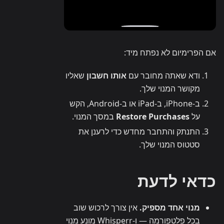
אם הפרימיום לא נפתח מיד:
ודא שאתה מחובר עם
אותו חשבון
שאליו
מקושר המנוי שלך.
ב-iPhone, ב-iPad או ב-Android, הקש
על
Restore Purchases
במסך המנוי.
התנתק והתחבר מחדש כדי לרענן את
סטטוס המנוי שלך.
כדאי לדעת
מנוי אחד מספיק.
אין צורך לרכוש שוב
בכל פלטפורמה — ו-Whisperr מונע מנוי