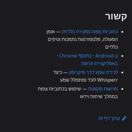
קשור
כתוביות צפות (סקירה כללית)
— אופן
הפעולה, פלטפורמות נתמכות וטיפים
כלליים
ב-Android
·
בתוסף Chrome
·
באפליקציית הרשת
לכידת שמע דרך מיקרופון
— כיצד
Whisperr לוכד ומתמלל שמע
פגישות מקוונות
— שימוש בכתוביות צפות
במהלך שיחות וידאו
ערוך דף זה