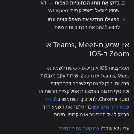
בדקו את מתג הכתוביות הצפות
— ודאו
שהוא מופעל באפליקציית Whisperr
הפעילו מחדש את האפליקציה
ונסו
להפעיל שוב את הכתוביות הצפות
אין שמע מ-Teams, Meet או
Zoom ב-iOS
אפליקציות iOS אינן יכולות לגשת לשמע מ-
Teams, Meet או Zoom ישירות עקב מגבלות
פרטיות. ניתן להצטרף לשיחה דרך דפדפן
ולהוסיף תרגום באמצעות אפליקציית הרשת או
תוסף Chrome. לחלופין, השתמשו ב
לכידת
שמע דרך מיקרופון
כדי ללכוד את השמע דרך
הרמקול של המכשיר או מיקרופון חיצוני.
עדיין לא עובד?
צרו קשר עם התמיכה