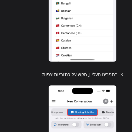
בתפריט העליון, הקש על
כתוביות צפות