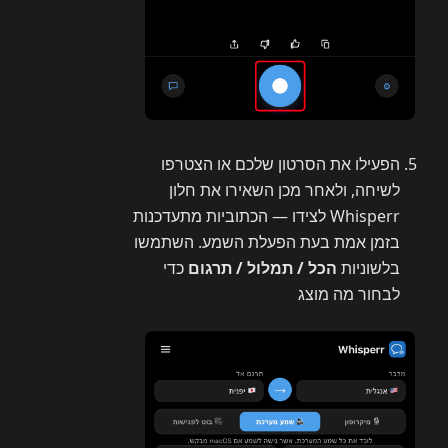
הפעילו את הסרטון שלכם או הצטרפו
לשיחה, ולאחר מכן השאירו את חלון
Whisperr לצידו — הכתוביות מתעדכנות
בזמן אמת בעת הפעלת השמע. השתמשו
בלשוניות
הכל / תמלול / תרגום
כדי
לבחור מה מוצג