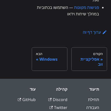
זאת
פגישות מקוונות
— השתמשו בכתוביות
במהלך שיחות וידאו
ערוך דף זה
הקודם
הבא
אפליקציית
Windows
ווב
תיעוד
קהילה
עוד
תחילת
Discord
GitHub
העבודה
Twitter