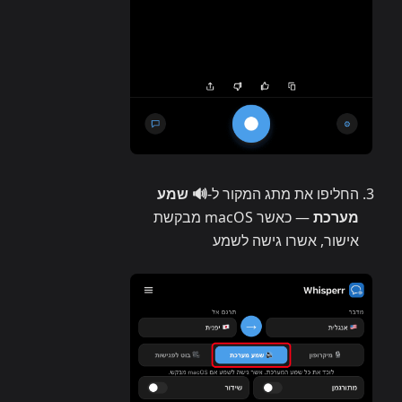
החליפו את מתג המקור ל-
🔊 שמע
מערכת
— כאשר macOS מבקשת
אישור, אשרו גישה לשמע