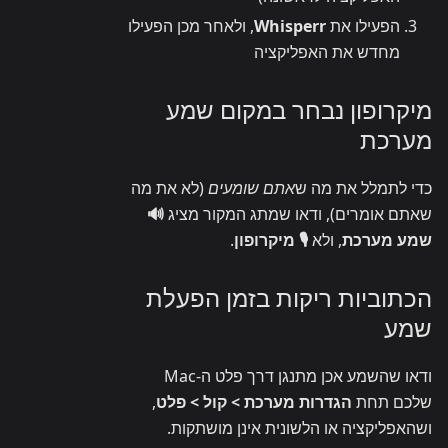
הפעילו את
Whisperr
, ולאחר מכן הפעילו
מחדש את האפליקציה
מיקרופון נבחר במקום שמע
מערכת
כדי לתמלל את מה ש
אתם שומעים
(לא את מה
שאתם אומרים), ודאו שמתג המקור מציג
🔊
שמע מערכת
, ולא
🎙️ מיקרופון
.
הכתוביות ריקות בזמן הפעלת
שמע
ודאו שהשמע אכן מתנגן דרך פלט ה-Mac
שלכם תחת
הגדרות מערכת > קול > פלט
,
ושהאפליקציה או הלשונית אינן מושתקות.