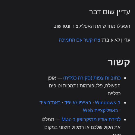
עדיין שום דבר
הפעילו מחדש את האפליקציה ונסו שוב.
עדיין לא עובד?
צרו קשר עם התמיכה
קשור
כתוביות צפות (סקירה כללית)
— אופן
הפעולה, פלטפורמות נתמכות וטיפים
כלליים
ב-Windows
·
באייפון/אייפד
·
באנדרואיד
·
באפליקציית Web
לכידת אודיו ממיקרופון ב-Mac
— תמללו
את הקול שלכם או רמקול חיצוני במקום