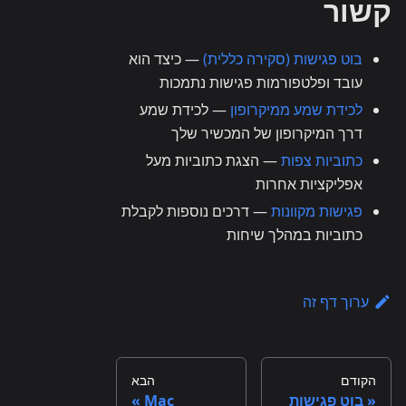
קשור
בוט פגישות (סקירה כללית)
— כיצד הוא
עובד ופלטפורמות פגישות נתמכות
לכידת שמע ממיקרופון
— לכידת שמע
דרך המיקרופון של המכשיר שלך
כתוביות צפות
— הצגת כתוביות מעל
אפליקציות אחרות
פגישות מקוונות
— דרכים נוספות לקבלת
כתוביות במהלך שיחות
ערוך דף זה
הקודם
הבא
בוט פגישות
Mac