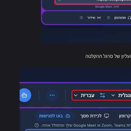
ליון של סרגל ההקלטה