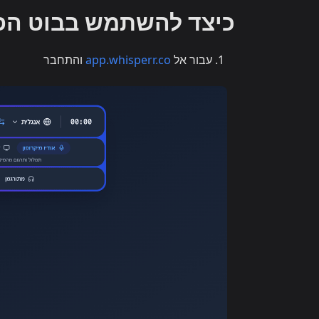
כיצד להשתמש בבוט הפגי
עבור אל
app.whisperr.co
והתחבר