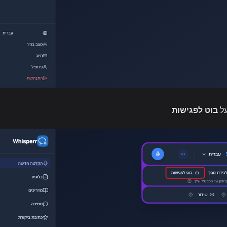
על
בוט לפגישות