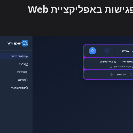
שות באפליקציית Web