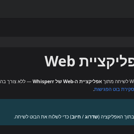
קציית Web
אפליקציית ה-Web של Whisperr
— ללא צורך בהו
קירת בוט הפגישות
.
בתוך האפליקציה (
שדרוג
/
חיוב
) כדי לשלוח את הבוט לשיחה.