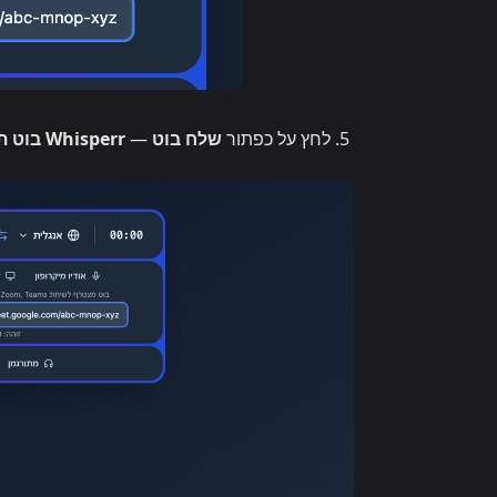
לחץ על כפתור
שלח בוט
—
Whisperr בוט תרגום