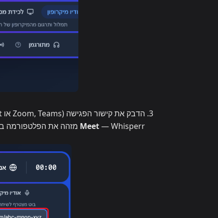
הדבק את קישור הפגישה (Zoom, Teams או Google Meet) בשדה
— Whisperr מזהה את הפלטפורמה באופן אוטומטי
Meet