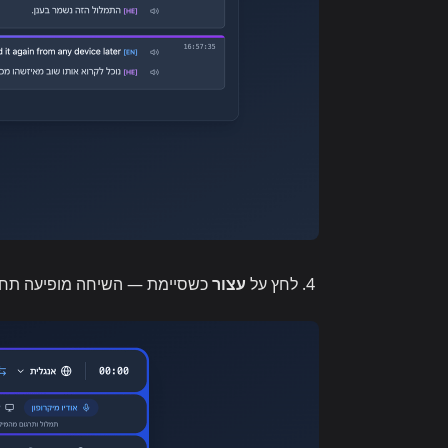
לחץ על
עצור
כשסיימת — השיחה מופיעה תח