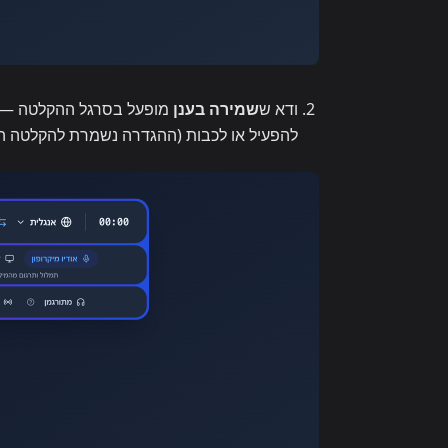
ודא ש
שמירה בענן
מופעל בסרגל ההקלטה — הו
להפעיל או לכבות (ההגדרה נשמרת להקלטה ה