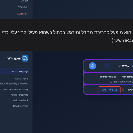
א מופעל כברירת מחדל ומודגש בכחול כשהוא פעיל. לחץ עליו כדי
באה שלך)