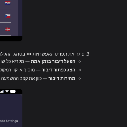
פתח את תפריט האפשרויות
•••
בסרגל ההקלטה
הפעל דיבור בזמן אמת
— מקריא כל שור
הצג כפתור דיבור
— מוסיף אייקון רמקול
מהירות דיבור
— כוון את קצב ההשמעה מ-0.5× עד 