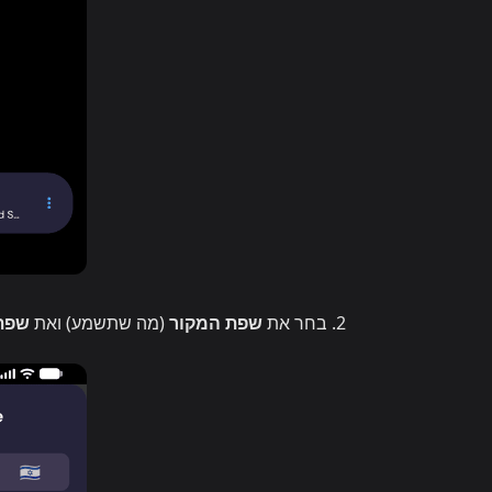
בחר את
שפת המקור
(מה שתשמע) ואת
שפת