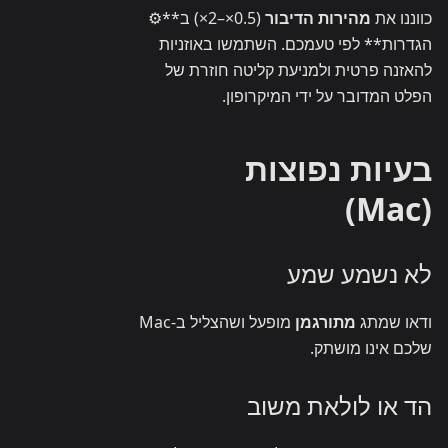
כווננו את
מהירות הדיבור
(0.5×–2×) ב**⚙
הגדרות** לפי טעמכם. השתמשו באוזניות
להאזנה פרטית ולמניעת קליטה חוזרת של
הפלט המדובר על ידי המיקרופון.
בעיות נפוצות
(Mac)
לא נשמע שמע
ודאו שמתג
מתורגמן
מופעל ושהצליל ב-Mac
שלכם אינו מושתק.
הד או לולאת משוב