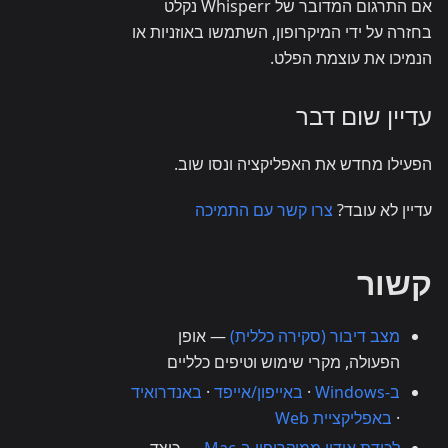
אם התרגום המדובר של Whisperr נקלט
בחזרה על ידי המיקרופון, השתמשו באוזניות או
הנמיכו את עוצמת הפלט.
עדיין שום דבר
הפעילו מחדש את האפליקציה ונסו שוב.
עדיין לא עובד?
צרו קשר עם התמיכה
קשור
מצב דיבור (סקירה כללית)
— אופן
הפעולה, מקרי שימוש וטיפים כלליים
ב-Windows
·
באייפון/אייפד
·
באנדרואיד
·
באפליקציית Web