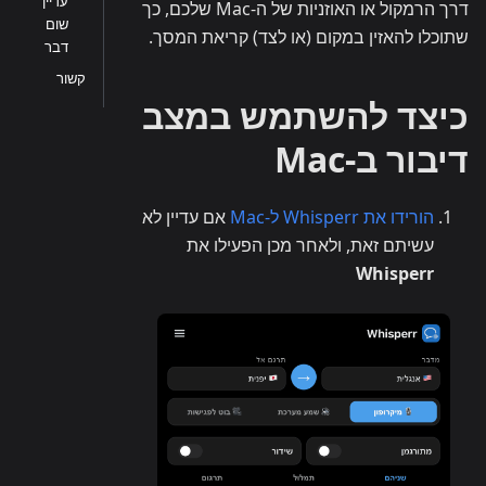
עדיין
דרך הרמקול או האוזניות של ה-Mac שלכם, כך
שום
שתוכלו להאזין במקום (או לצד) קריאת המסך.
דבר
קשור
כיצד להשתמש במצב
דיבור ב-Mac
הורידו את Whisperr ל-Mac
אם עדיין לא
עשיתם זאת, ולאחר מכן הפעילו את
Whisperr