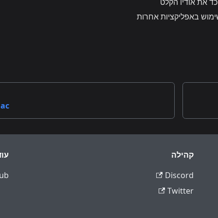
ימוש באפליקציות אחרות
ac
קהילה
עוד
ub
Discord
Twitter