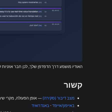
האודיו מושמע דרך הדפדפן שלך, לכן חבר אוזניות
קשור
מצב דיבור (סקירה)
— אופן הפעולה, מקרי שימו
באייפון/אייפד
·
באנדרואיד