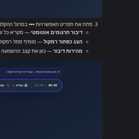
פתח את תפריט האפשרויות
•••
בסרגל ההקלטה
דיבור תרגומים אוטומטי
— מקריא כל שו
הצג כפתור רמקול
— מוסיף סמל רמקול ל
מהירות דיבור
— כוון את קצב ההשמעה בין ‎0.5× ל