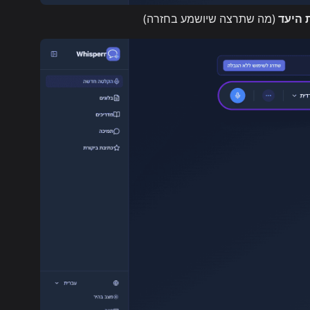
 היעד
(מה שתרצה שיושמע בחזרה)