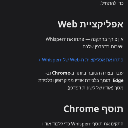
כדי להתחיל.
אפליקציית Web
אין צורך בהתקנה — פתחו את Whisperr
ישירות בדפדפן שלכם.
פתחו את אפליקציית ה-Web של Whisperr →
עובד בצורה הטובה ביותר ב-
Chrome
וב-
Edge
. תומך בלכידת אודיו ממיקרופון ובלכידת
מסך (אודיו של לשונית דפדפן).
תוסף Chrome
התקינו את תוסף Whisperr כדי ללכוד אודיו