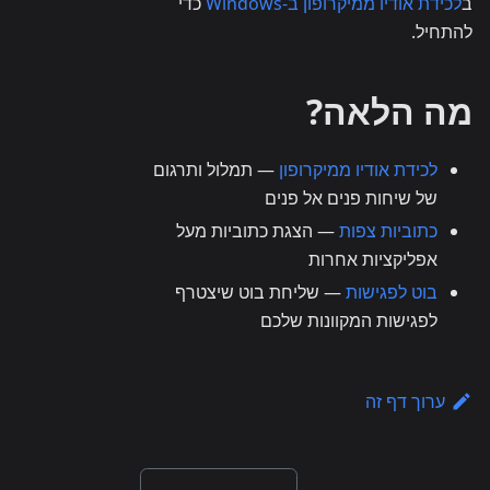
ב
לכידת אודיו ממיקרופון ב-Windows
כדי
להתחיל.
מה הלאה?
לכידת אודיו ממיקרופון
— תמלול ותרגום
של שיחות פנים אל פנים
כתוביות צפות
— הצגת כתוביות מעל
אפליקציות אחרות
בוט לפגישות
— שליחת בוט שיצטרף
לפגישות המקוונות שלכם
ערוך דף זה