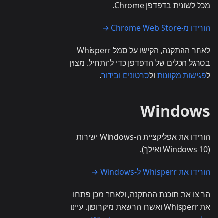
מכל לשונית בדפדפן Chrome.
הורידו מ-Chrome Web Store →
לאחר ההתקנה, הקישו על סמל Whisperr
בסרגל הכלים של הדפדפן כדי להתחיל. מצוין
ל
פגישות מקוונות
ול
סרטונים ובידור
.
Windows
הורידו את אפליקציית ה-Windows ישירות
(Windows 10 ואילך).
הורידו את Whisperr ל-Windows →
הריצו את תוכנת ההתקנה, ולאחר מכן פתחו
את Whisperr ואשרו הרשאת מיקרופון. עיינו